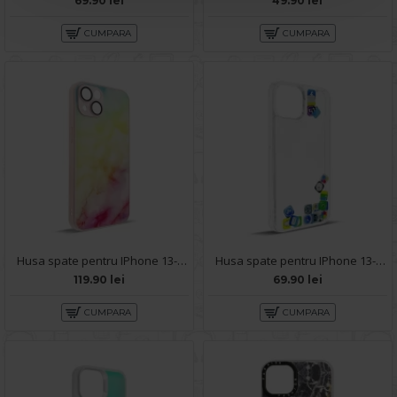
69.90 lei
49.90 lei
CUMPARA
CUMPARA
Husa spate pentru IPhone 13- Happy case
Husa spate pentru IPhone 13- Dinamic case
119.90 lei
69.90 lei
CUMPARA
CUMPARA