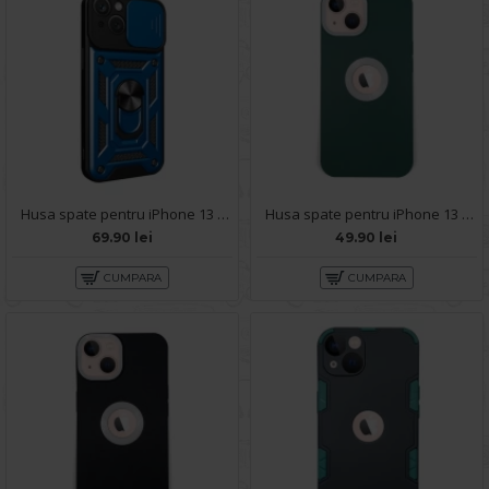
Husa spate pentru iPhone 13 - Slide Case Albastru Deschis
Husa spate pentru iPhone 13 - Circle Case Verde Crud & Alb
69.90 lei
49.90 lei
CUMPARA
CUMPARA