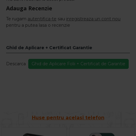
Adauga Recenzie
Te rugam
autentifica-te
sau
inregistreaza un cont nou
pentru a putea lasa o recenzie
Ghid de Aplicare + Certificat Garantie
Descarca
Ghid de Aplicare Folii + Certificat de Garantie
Huse pentru acelasi telefon