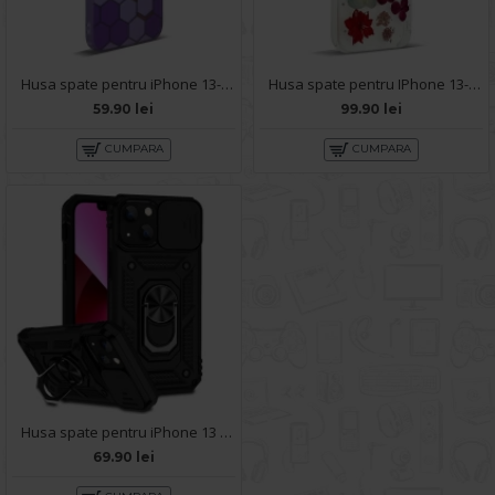
Husa spate pentru iPhone 13- Bozo case Mov
Husa spate pentru IPhone 13- Natural case
59.90 lei
99.90 lei
CUMPARA
CUMPARA
Husa spate pentru iPhone 13 - Slide Case Negru
69.90 lei