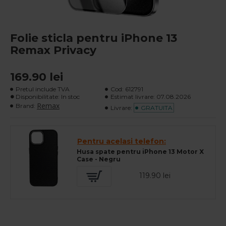
Folie sticla pentru iPhone 13
Remax Privacy
169.90 lei
Pretul include TVA
Cod:
612791
Disponibilitate: In stoc
Estimat livrare:
07.08.2026
Remax
Brand:
Livrare:
GRATUITA
Pentru acelasi telefon:
Husa spate pentru iPhone 13 Motor X
Case - Negru
119.90 lei