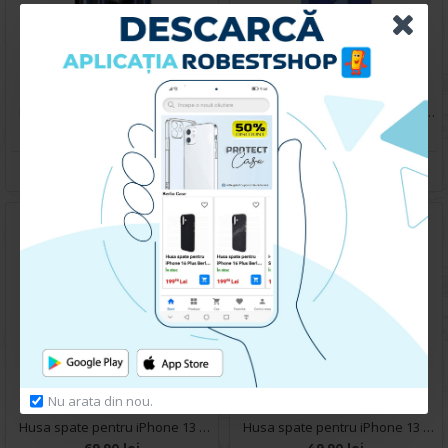
Husa spate pentru iPhone 13 - Slide Case Albastru Inchis
Husa spate pentru iPhone 13- Bozo case Albastru
69.90 lei
59.90 lei
CUMPARA
CUMPARA
Nu arata din nou.
Husa spate pentru iPhone 13 - Slide Case Rosu
Husa spate pentru iPhone 13 - Silicon Line Verde