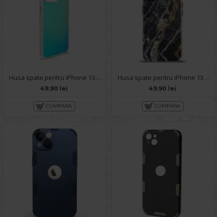
Husa spate pentru iPhone 13- IGLOO Case Multicolor
Husa spate pentru iPhone 13 - Misty Case
49.90 lei
49.90 lei
CUMPARA
CUMPARA