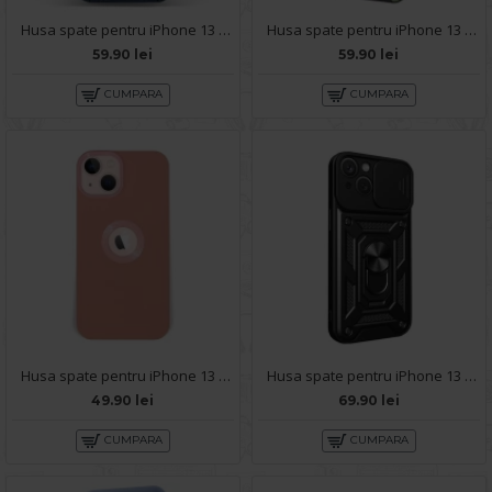
Husa spate pentru iPhone 13 - Mantis Case Navy / Negru
Husa spate pentru iPhone 13 - Mantis Case Negru / Verde
59.90 lei
59.90 lei
CUMPARA
CUMPARA
Husa spate pentru iPhone 13 - Circle Case Roz Prafuit & Roz
Husa spate pentru iPhone 13 - Slide Case Negru
49.90 lei
69.90 lei
CUMPARA
CUMPARA