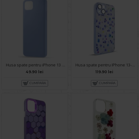
Husa spate pentru iPhone 13 - Silicon Line Albastru
Husa spate pentru IPhone 13- Happy case
49.90 lei
119.90 lei
CUMPARA
CUMPARA