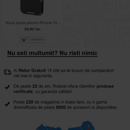
Husa spate pentru iPhone 13 - Mantis Case Negru / Verde
59.90 lei
CUMPARA