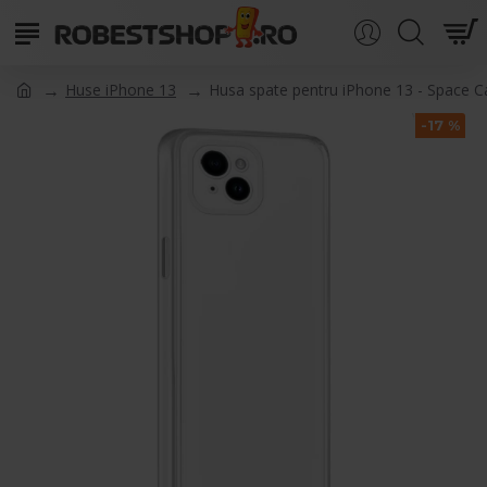
Huse iPhone 13
Husa spate pentru iPhone 13 - Space C
-17 %