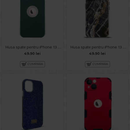
Husa spate pentru iPhone 13 - Circle Case Verde Crud & Alb
Husa spate pentru iPhone 13 - Misty Case
49.90 lei
49.90 lei
CUMPARA
CUMPARA