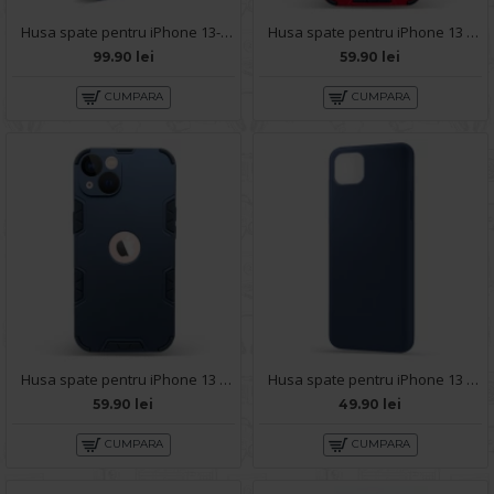
Husa spate pentru iPhone 13- Glow case
Husa spate pentru iPhone 13 - Mantis Case Rosu / Negru
99.90 lei
59.90 lei
CUMPARA
CUMPARA
Husa spate pentru iPhone 13 - Mantis Case Navy / Negru
Husa spate pentru iPhone 13 - Silicon Line Navy
59.90 lei
49.90 lei
CUMPARA
CUMPARA