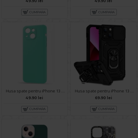
49.90 lei
49.90 lei
CUMPARA
CUMPARA
Husa spate pentru iPhone 13 - Silicon Line Turcoaz
Husa spate pentru iPhone 13 - Slide Case Negru
49.90 lei
69.90 lei
CUMPARA
CUMPARA