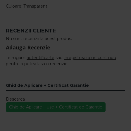
Culoare: Transparent
RECENZII CLIENTI:
Nu sunt recenzii la acest produs.
Adauga Recenzie
Te rugam
autentifica-te
sau
inregistreaza un cont nou
pentru a putea lasa o recenzie
Ghid de Aplicare + Certificat Garantie
Descarca
Ghid de Aplicare Huse + Certificat de Garantie