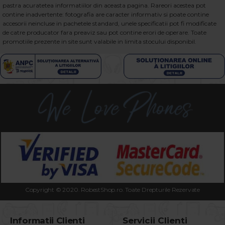
pastra acuratetea informatiilor din aceasta pagina. Rareori acestea pot
contine inadvertente: fotografia are caracter informativ si poate contine
accesorii neincluse in pachetele standard, unele specificatii pot fi modificate
de catre producator fara preaviz sau pot contine erori de operare. Toate
promotiile prezente in site sunt valabile in limita stocului disponibil.
Copyright © 2020. RobestShop.ro. Toate Drepturile Rezervate
Informatii Clienti
Servicii Clienti