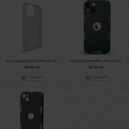
Husa spate pentru iPhone 13- 360 case
Husa spate pentru iPhone 13 - Mantis Case Negru / Vernil
69.90 lei
59.90 lei
CUMPARA
CUMPARA