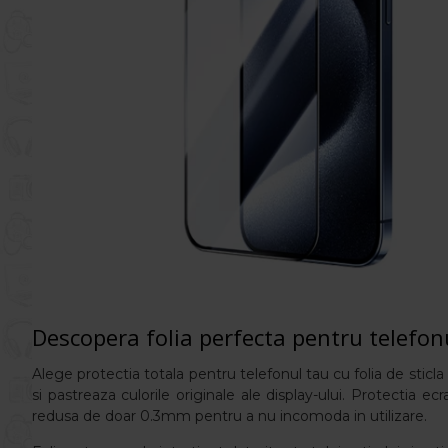
Descopera folia perfecta pentru telefon
Alege protectia totala pentru telefonul tau cu folia de sticla f
si pastreaza culorile originale ale display-ului. Protectia
redusa de doar 0.3mm pentru a nu incomoda in utilizare.