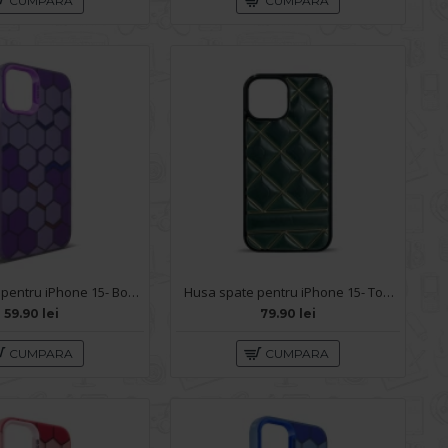
CUMPARA
CUMPARA
Husa spate pentru iPhone 15- Bozo case Mov
Husa spate pentru iPhone 15- Tomo case Verde
59.90 lei
79.90 lei
CUMPARA
CUMPARA