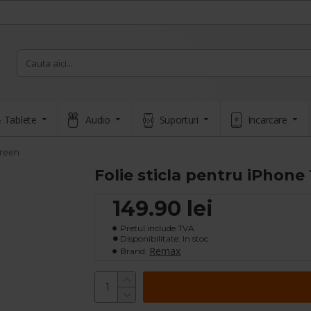
 Tablete
Audio
Suporturi
Incarcare
creen
Folie sticla pentru iPhone
149.90 lei
Pretul include TVA
Disponibilitate: In stoc
Remax
Brand: