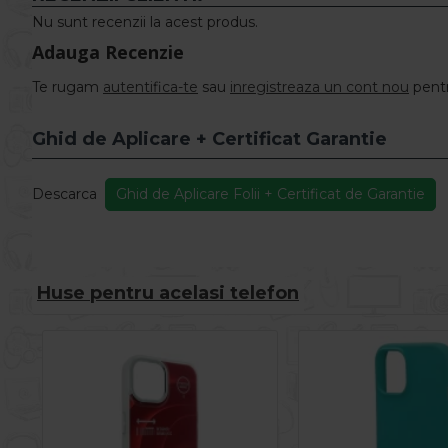
Nu sunt recenzii la acest produs.
Adauga Recenzie
Te rugam
autentifica-te
sau
inregistreaza un cont nou
pentr
Ghid de Aplicare + Certificat Garantie
Descarca
Ghid de Aplicare Folii + Certificat de Garantie
Huse pentru acelasi telefon