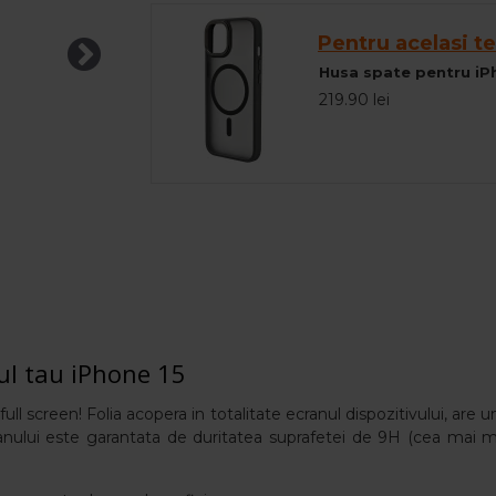
Pentru acelasi te
219.90 lei
ul tau iPhone 15
ull screen! Folia acopera in totalitate ecranul dispozitivului, are un
 ecranului este garantata de duritatea suprafetei de 9H (cea mai