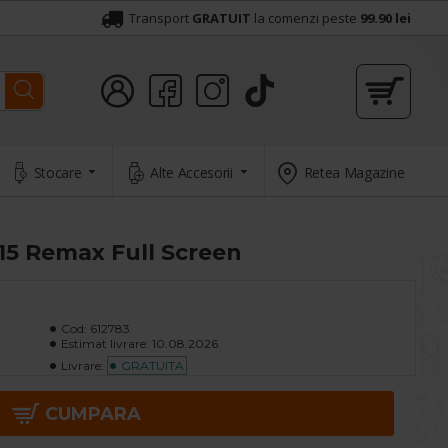
Transport
GRATUIT
la comenzi peste
99.90 lei
Stocare
Alte Accesorii
Retea Magazine
 15 Remax Full Screen
Cod:
612783
Estimat livrare:
10.08.2026
Livrare:
GRATUITA
CUMPARA