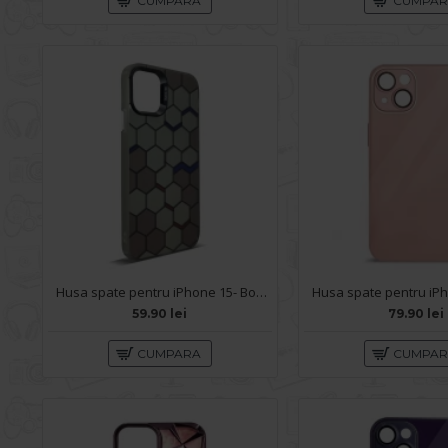
CUMPARA
CUMPA
Husa spate pentru iPhone 15- Bozo case Negru
59.90 lei
79.90 lei
CUMPARA
CUMPA