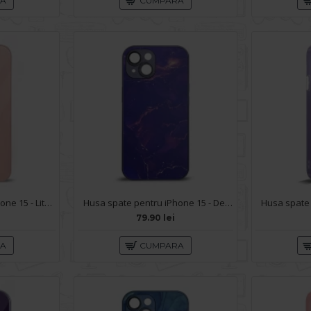
RA
CUMPARA
Husa spate pentru iPhone 15 - Lito Case Roz
Husa spate pentru iPhone 15 - Deli Case Mov
79.90 lei
RA
CUMPARA