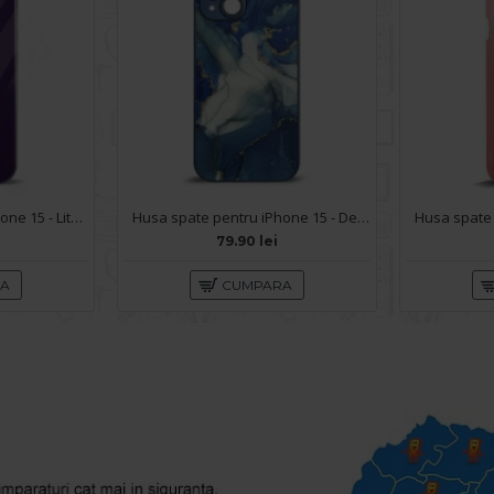
Husa spate pentru iPhone 15 - Lito Case Mov
Husa spate pentru iPhone 15 - Deli Case Albastru
79.90 lei
RA
CUMPARA