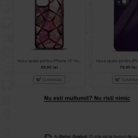
Husa spate pentru iPhone 15- Yoop Case Mov
69.90 lei
79.90 lei
CUMPARA
CUMPA