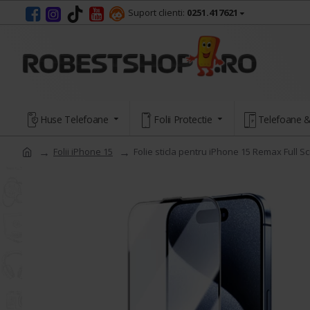
Suport clienti:
0251.417621
Huse Telefoane
Folii Protectie
Telefoane &
Folii iPhone 15
Folie sticla pentru iPhone 15 Remax Full S