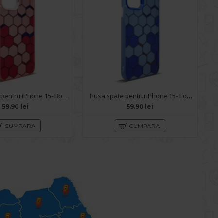
Husa spate pentru iPhone 15- Bozo case Rosu
Husa spate pentru iPhone 15- Bozo case Albastru
59.90 lei
59.90 lei
CUMPARA
CUMPARA