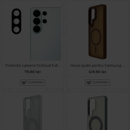
Protectie camera Techsuit Full pentru Samsung Galaxy S26 Ultra - Negru
Husa spate pentru Samsung Galaxy S26 Ultra Matte Case Magsafe - Semitransparent/Gold
79.90 lei
129.90 lei
CUMPARA
CUMPARA