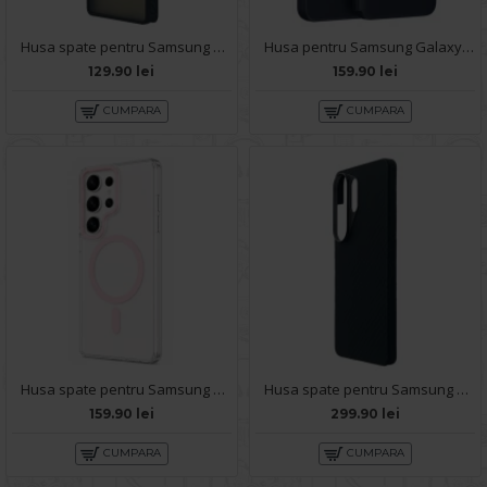
Husa spate pentru Samsung Galaxy S26 Ultra Matte Case Magsafe - Semitransparent/Black
Husa pentru Samsung Galaxy S26 Ultra Smart S-View - Navi
129.90 lei
159.90 lei
CUMPARA
CUMPARA
Husa spate pentru Samsung Galaxy S26 Ultra Berlia Sheen Magsafe - Transparent/Roz
Husa spate pentru Samsung Galaxy S26 Ultra Aramid Magsafe - Negru
159.90 lei
299.90 lei
CUMPARA
CUMPARA