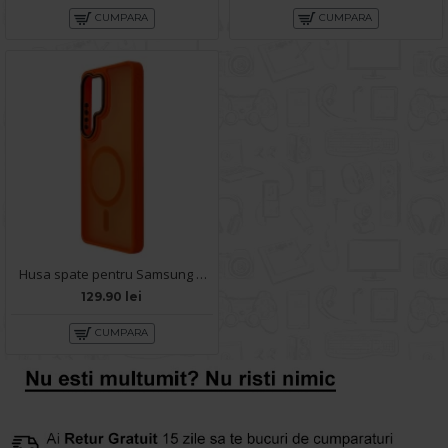
CUMPARA
CUMPARA
Husa spate pentru Samsung Galaxy S26 Ultra Matte Case Magsafe - Semitransparent/Orange
129.90 lei
CUMPARA