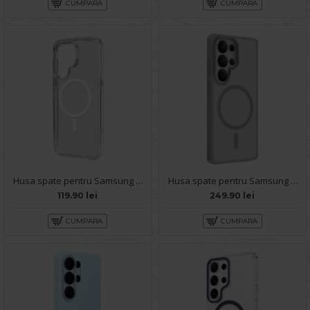
CUMPARA
CUMPARA
Husa spate pentru Samsung Galaxy S26 Ultra Space Magsafe
Husa spate pentru Samsung Galaxy S26 Ultra Keephone Mago Pro MagSafe - Gray
119.90 lei
249.90 lei
CUMPARA
CUMPARA