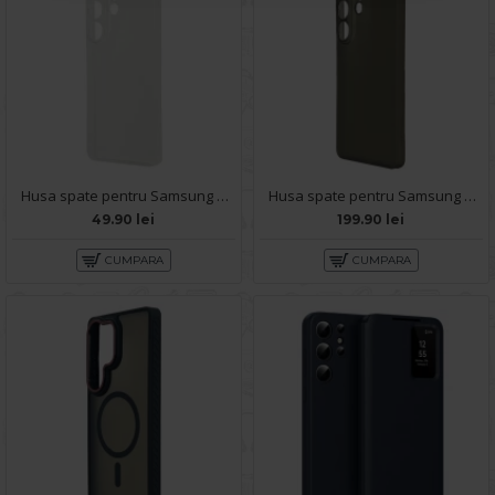
Husa spate pentru Samsung Galaxy S26 Ultra - Clear Case
Husa spate pentru Samsung Galaxy S26 Ultra Keephone Airskin - Black
49.90 lei
199.90 lei
CUMPARA
CUMPARA