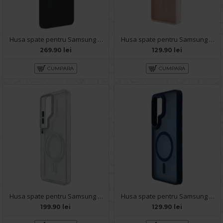
Husa spate pentru Samsung Galaxy S26 Ultra Silicon Magnet Case - Black
Husa spate pentru Samsung Galaxy S26 Ultra Matte Case Magsafe - Semitransparent/Roz
269.90 lei
129.90 lei
CUMPARA
CUMPARA
Husa spate pentru Samsung Galaxy S26 Ultra Berlia Magsafe Series - Transparent
Husa spate pentru Samsung Galaxy S26 Ultra Matte Case Magsafe - Semitransparent/Blue
199.90 lei
129.90 lei