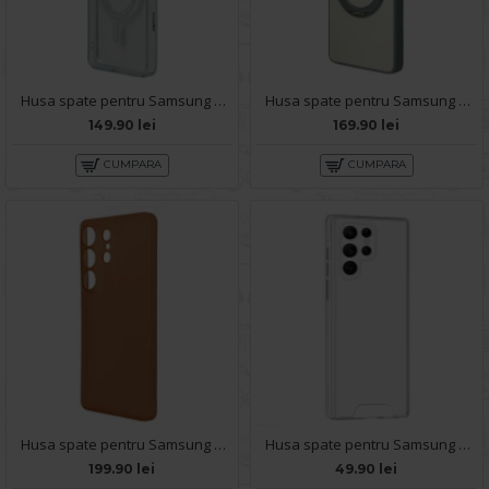
Husa spate pentru Samsung Galaxy S26 Ultra Remax Cristal - Transparent
Husa spate pentru Samsung Galaxy S26 Ultra Berlia 360 - Nude
149.90 lei
169.90 lei
CUMPARA
CUMPARA
Husa spate pentru Samsung Galaxy S26 Ultra Keephone Airskin - Orange
Husa spate pentru Samsung Galaxy S26 Ultra - Space Case
199.90 lei
49.90 lei