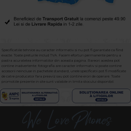
Specificatiile tehnice au caracter informativ si nu pot fi garantate ca fiind
exacte. Toate preturile includ TVA. Facem eforturi permanente pentru a
pastra acuratetea informatiilor din aceasta pagina. Rareori acestea pot
contine inadvertente: fotografia are caracter informativ si poate contine
accesorii neincluse in pachetele standard, unele specificatii pot fi modificate
de catre producator fara preaviz sau pot contine erori de operare. Toate
promotiile prezente in site sunt valabile in limita stocului disponibil.