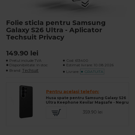
Folie sticla pentru Samsung
Galaxy S26 Ultra - Aplicator
Techsuit Privacy
149.90 lei
Pretul include TVA
Cod:
613400
Disponibilitate: In stoc
Estimat livrare:
10.08.2026
Techsuit
Brand:
Livrare:
GRATUITA
Pentru acelasi telefon:
Husa spate pentru Samsung Galaxy S26
Ultra Keephone Kevilar Magsafe - Negru
359.90 lei