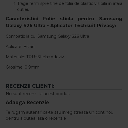
Trage ferm spre tine de folia de plastic vizibila in afara
cutiei.
Caracteristici Folie sticla pentru Samsung
Galaxy S26 Ultra - Aplicator Techsuit Privacy
:
Compatibila cu: Samsung Galaxy S26 Ultra
Aplicare: Ecran
Materiale: TPU+Sticla+Adeziv
Grosime: 0.9mm
RECENZII CLIENTI:
Nu sunt recenzii la acest produs.
Adauga Recenzie
Te rugam
autentifica-te
sau
inregistreaza un cont nou
pentru a putea lasa o recenzie