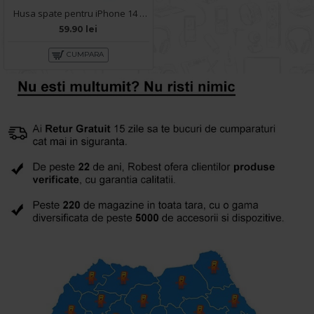
Husa spate pentru iPhone 14 - Silicon Line Gri Inchis
59.90 lei
CUMPARA