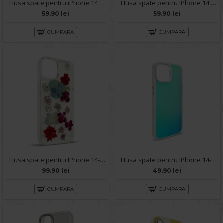
Husa spate pentru iPhone 14 - Silicon Line Gri
Husa spate pentru iPhone 14 B-Silicon Case - Negru
59.90 lei
59.90 lei
CUMPARA
CUMPARA
Husa spate pentru IPhone 14- Natural case
Husa spate pentru iPhone 14- IGLOO Case Multicolor
99.90 lei
49.90 lei
CUMPARA
CUMPARA