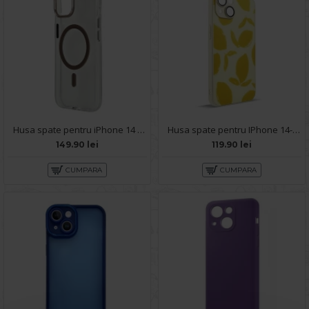
Husa spate pentru iPhone 14 Berlia Sheen Magsafe - Transparent/Maro
Husa spate pentru IPhone 14- Happy case
149.90 lei
119.90 lei
CUMPARA
CUMPARA