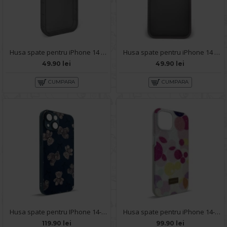
Husa spate pentru iPhone 14 - Round Case Negru
Husa spate pentru iPhone 14 - Catwalk Case Negru
49.90 lei
49.90 lei
CUMPARA
CUMPARA
Husa spate pentru IPhone 14- Happy case
Husa spate pentru iPhone 14- Glow case
119.90 lei
99.90 lei