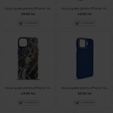
Husa spate pentru iPhone 14- Drop case Kickstand Gri
Husa spate pentru iPhone 14 - Round Case Mov
69.90 lei
49.90 lei
CUMPARA
CUMPARA
Husa spate pentru iPhone 14 - Misty Case
Husa spate pentru iPhone 14- Drop case Kickstand Albastru
49.90 lei
69.90 lei
CUMPARA
CUMPARA