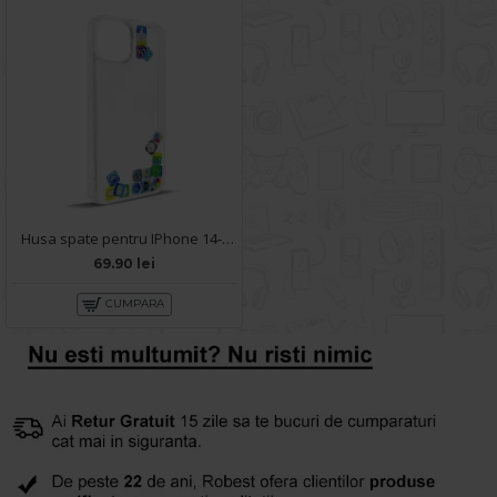
Husa spate pentru IPhone 14- Dinamic case
69.90 lei
CUMPARA