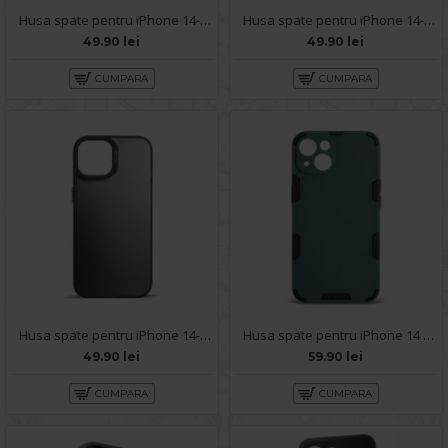
Husa spate pentru iPhone 14- IGLOO Case Multicolor
Husa spate pentru iPhone 14- Glace case Albastru
49.90 lei
49.90 lei
CUMPARA
CUMPARA
Husa spate pentru iPhone 14- Glace case Negru
Husa spate pentru iPhone 14 - Mantis Case Verde Crud / Negru
49.90 lei
59.90 lei
CUMPARA
CUMPARA