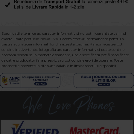
Specificatiile tehnice au caracter informativ si nu pot fi garantate ca fiind
exacte. Toate preturile includ TVA. Facem eforturi permanente pentru a
pastra acuratetea informatiilor din aceasta pagina. Rareori acestea pot
contine inadvertente: fotografia are caracter informativ si poate contine
accesorii neincluse in pachetele standard, unele specificatii pot fi modificate
de catre producator fara preaviz sau pot contine erori de operare. Toate
promotiile prezente in site sunt valabile in limita stocului disponibil.