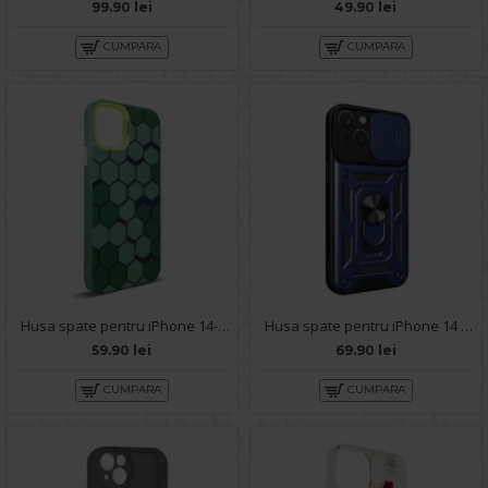
99.90 lei
49.90 lei
CUMPARA
CUMPARA
Husa spate pentru iPhone 14- Bozo case Verde
Husa spate pentru iPhone 14 - Slide Case Albastru Inchis
59.90 lei
69.90 lei
CUMPARA
CUMPARA