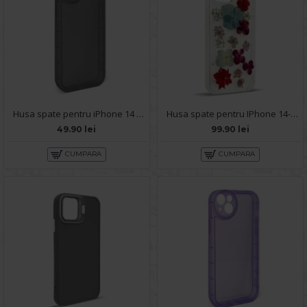
Husa spate pentru iPhone 14 - Round Case Negru
Husa spate pentru IPhone 14- Natural case
49.90 lei
99.90 lei
CUMPARA
CUMPARA