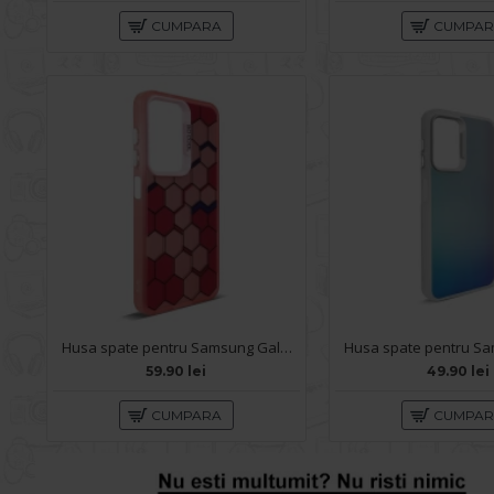
CUMPARA
CUMPA
Husa spate pentru Samsung Galaxy A14- Bozo case Rosu
59.90 lei
49.90 lei
CUMPARA
CUMPA