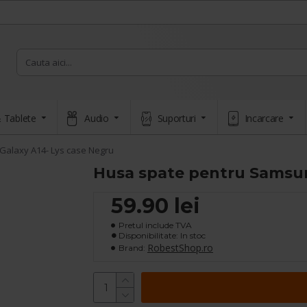
 Tablete
Audio
Suporturi
Incarcare
Galaxy A14- Lys case Negru
Husa spate pentru Samsun
59.90 lei
Pretul include TVA
Disponibilitate: In stoc
RobestShop.ro
Brand: