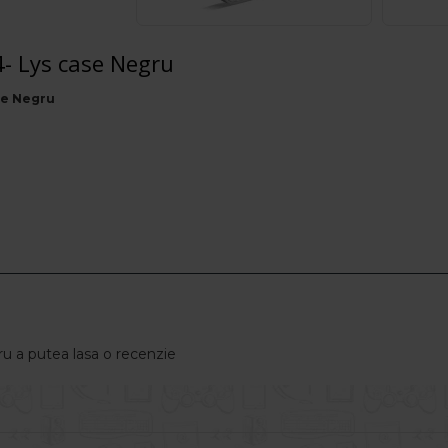
- Lys case Negru
se Negru
u a putea lasa o recenzie