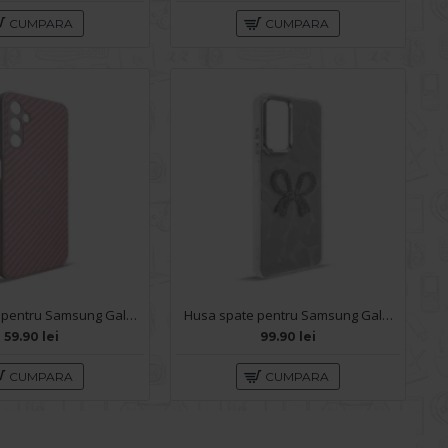
CUMPARA
CUMPARA
Husa spate pentru Samsung Galaxy A14- Lys case Roz
Husa spate pentru Samsung Galaxy A14 - KOOL Case
59.90 lei
99.90 lei
CUMPARA
CUMPARA