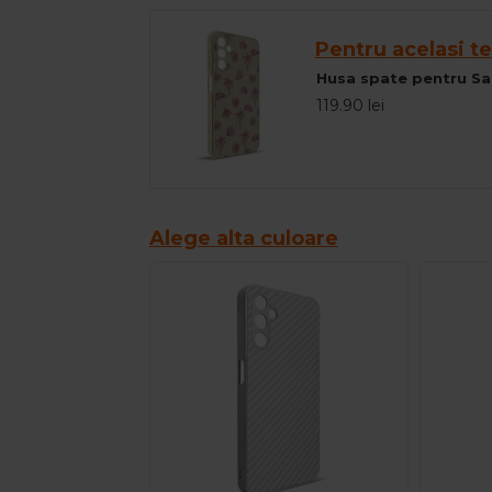
Pentru acelasi te
Husa spate pentru S
119.90 lei
Alege alta culoare