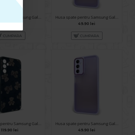
Husa spate pentru Samsung Galaxy A14- Catwalk Case Verde
Husa spate pentru Samsung Galaxy A14- Catwalk Case Mov
49.90 lei
49.90 lei
CUMPARA
CUMPARA
Husa spate pentru Samsung Galaxy A14- Happy case
Husa spate pentru Samsung Galaxy A14- Catwalk Case Mov
119.90 lei
49.90 lei