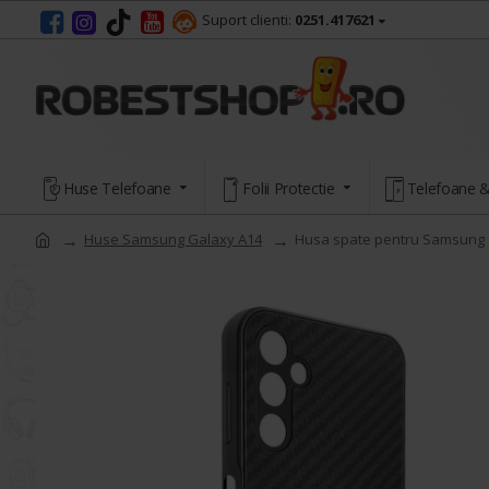
Suport clienti:
0251.417621
Huse Telefoane
Folii Protectie
Telefoane &
Huse Samsung Galaxy A14
Husa spate pentru Samsung 