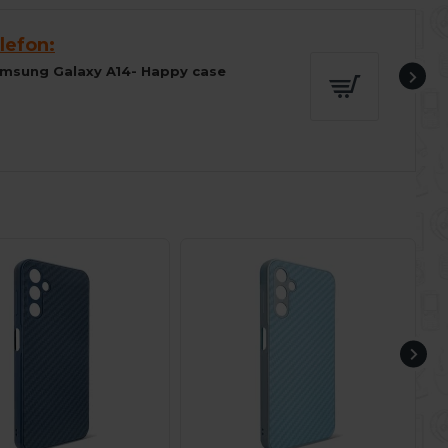
lefon:
amsung Galaxy A14- Happy case