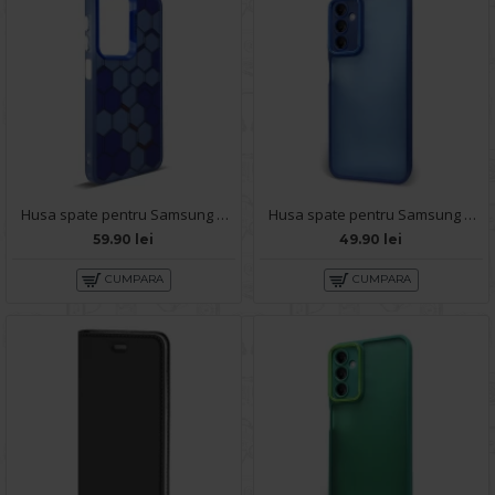
Husa spate pentru Samsung Galaxy A14- Bozo case Albastru
Husa spate pentru Samsung Galaxy A14- Catwalk Case Albastru
59.90 lei
49.90 lei
CUMPARA
CUMPARA