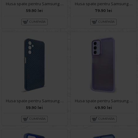
Husa spate pentru Samsung Galaxy A14- Lys case Negru
Husa spate pentru Samsung Galaxy A14- Lito Case Alb
59.90 lei
79.90 lei
CUMPARA
CUMPARA
Husa spate pentru Samsung Galaxy A14- Lys case Albastru
Husa spate pentru Samsung Galaxy A14- Catwalk Case Mov
59.90 lei
49.90 lei
CUMPARA
CUMPARA