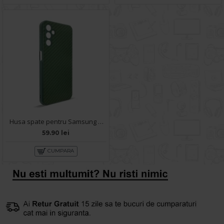
Husa spate pentru Samsung Galaxy A14- Lys case Verde
59.90 lei
CUMPARA