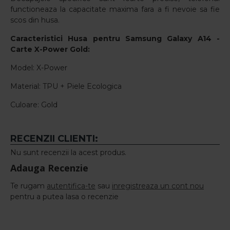
functioneaza la capacitate maxima fara a fi nevoie sa fie
scos din husa.
Caracteristici
Husa pentru
Samsung Galaxy A14
-
Carte X-Power Gold
:
Model: X-Power
Material: TPU + Piele Ecologica
Culoare: Gold
RECENZII CLIENTI:
Nu sunt recenzii la acest produs.
Adauga Recenzie
Te rugam
autentifica-te
sau
inregistreaza un cont nou
pentru a putea lasa o recenzie