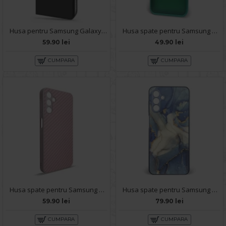
Husa pentru Samsung Galaxy A14 - Carte X-Power Negru
Husa spate pentru Samsung Galaxy A14- Catwalk Case Verde
59.90 lei
49.90 lei
CUMPARA
CUMPARA
Husa spate pentru Samsung Galaxy A14- Lys case Roz
Husa spate pentru Samsung Galaxy A14- Deli Case Albastru
59.90 lei
79.90 lei
CUMPARA
CUMPARA