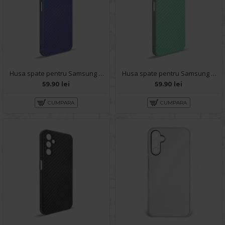
Husa spate pentru Samsung Galaxy A14- Lys case Mov deschis
Husa spate pentru Samsung Galaxy A14- Lys case Turcoaz
59.90 lei
59.90 lei
CUMPARA
CUMPARA