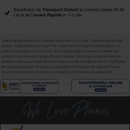
Specificatiile tehnice au caracter informativ si nu pot fi garantate ca fiind
exacte. Toate preturile includ TVA. Facem eforturi permanente pentru a
pastra acuratetea informatiilor din aceasta pagina. Rareori acestea pot
contine inadvertente: fotografia are caracter informativ si poate contine
accesorii neincluse in pachetele standard, unele specificatii pot fi modificate
de catre producator fara preaviz sau pot contine erori de operare. Toate
promotiile prezente in site sunt valabile in limita stocului disponibil.