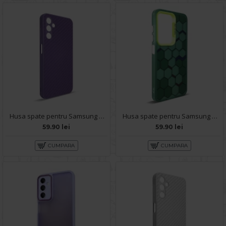
Husa spate pentru Samsung Galaxy A14- Lys case Mov
Husa spate pentru Samsung Galaxy A14- Bozo case Verde
59.90 lei
59.90 lei
CUMPARA
CUMPARA