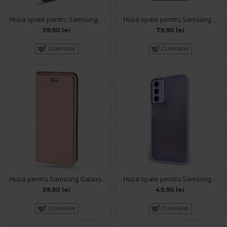
Husa spate pentru Samsung Galaxy A14- Lys case Verde
Husa spate pentru Samsung Galaxy A14- Tomo Case Verde
59.90 lei
79.90 lei
CUMPARA
CUMPARA
Husa pentru Samsung Galaxy A14 - Carte X-Power Rose
Husa spate pentru Samsung Galaxy A14- Catwalk Case Mov
59.90 lei
49.90 lei
CUMPARA
CUMPARA