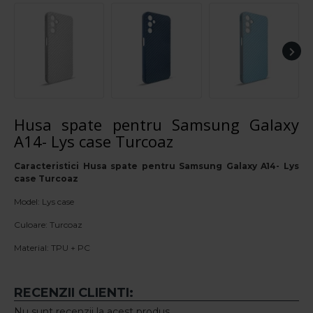
Husa spate pentru Samsung Galaxy
A14- Lys case Turcoaz
Caracteristici Husa spate pentru Samsung Galaxy A14- Lys
case Turcoaz
Model: Lys case
Culoare: Turcoaz
Material: TPU + PC
RECENZII CLIENTI:
Nu sunt recenzii la acest produs.