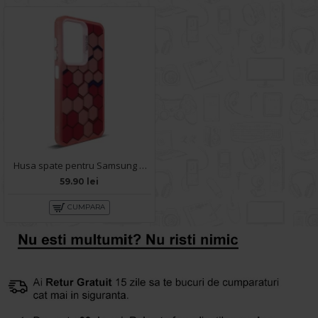
Husa spate pentru Samsung Galaxy A14- Bozo case Rosu
59.90 lei
CUMPARA