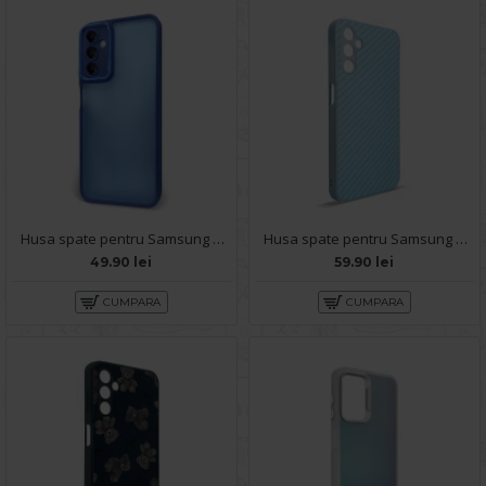
Husa spate pentru Samsung Galaxy A14- Catwalk Case Albastru
Husa spate pentru Samsung Galaxy A14- Lys case Bleu
49.90 lei
59.90 lei
CUMPARA
CUMPARA