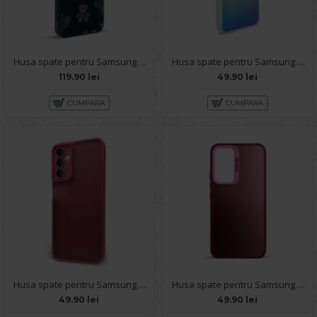
Husa spate pentru Samsung Galaxy A14- Happy case
Husa spate pentru Samsung Galaxy A14- IGLOO Case Multicolor
119.90 lei
49.90 lei
CUMPARA
CUMPARA
Husa spate pentru Samsung Galaxy A14- Catwalk Case Visiniu
Husa spate pentru Samsung Galaxy A14- Glace case Roz
49.90 lei
49.90 lei