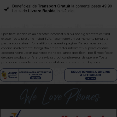
Specificatiile tehnice au caracter informativ si nu pot fi garantate ca fiind
exacte. Toate preturile includ TVA. Facem eforturi permanente pentru a
pastra acuratetea informatiilor din aceasta pagina. Rareori acestea pot
contine inadvertente: fotografia are caracter informativ si poate contine
accesorii neincluse in pachetele standard, unele specificatii pot fi modificate
de catre producator fara preaviz sau pot contine erori de operare. Toate
promotiile prezente in site sunt valabile in limita stocului disponibil.