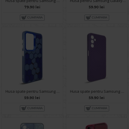
Husa spate pentru Samsung Galaxy A14- Lito Case Mov
Husa pentru Samsung Galaxy A14 - Carte X-Power Negru
79.90 lei
59.90 lei
CUMPARA
CUMPARA
Husa spate pentru Samsung Galaxy A14- Bozo case Albastru
Husa spate pentru Samsung Galaxy A14- Lys case Mov
59.90 lei
59.90 lei
CUMPARA
CUMPARA