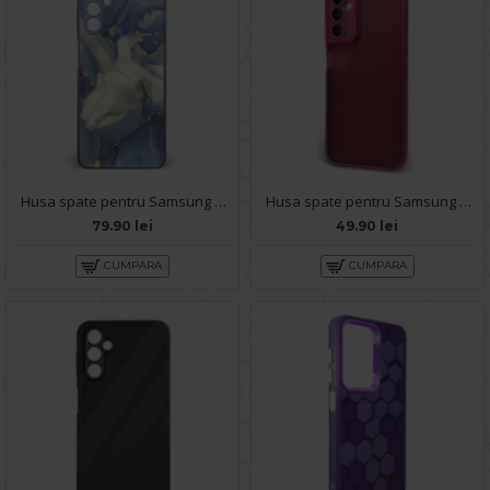
Husa spate pentru Samsung Galaxy A14- Deli Case Albastru
Husa spate pentru Samsung Galaxy A14- Catwalk Case Visiniu
79.90 lei
49.90 lei
CUMPARA
CUMPARA