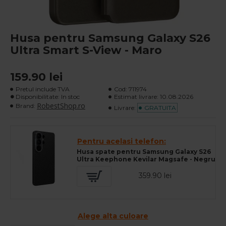
Husa pentru Samsung Galaxy S26
Ultra Smart S-View - Maro
159.90 lei
Pretul include TVA
Cod:
711974
Disponibilitate: In stoc
Estimat livrare:
10.08.2026
RobestShop.ro
Brand:
Livrare:
GRATUITA
Pentru acelasi telefon:
Husa spate pentru Samsung Galaxy S26
Ultra Keephone Kevilar Magsafe - Negru
359.90 lei
Alege alta culoare