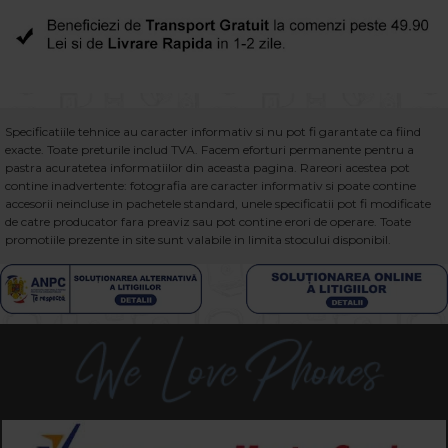
Specificatiile tehnice au caracter informativ si nu pot fi garantate ca fiind
exacte. Toate preturile includ TVA. Facem eforturi permanente pentru a
pastra acuratetea informatiilor din aceasta pagina. Rareori acestea pot
contine inadvertente: fotografia are caracter informativ si poate contine
accesorii neincluse in pachetele standard, unele specificatii pot fi modificate
de catre producator fara preaviz sau pot contine erori de operare. Toate
promotiile prezente in site sunt valabile in limita stocului disponibil.