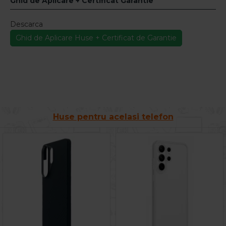
Ghid de Aplicare + Certificat Garantie
Descarca
Ghid de Aplicare Huse + Certificat de Garantie
Huse pentru acelasi telefon