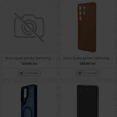
Husa spate pentru Samsung Galaxy S26 Ultra Matte Case Magsafe - Semitransparent/Rose
Husa spate pentru Samsung Galaxy S26 Ultra Keephone Airskin - Orange
129.90 lei
199.90 lei
CUMPARA
CUMPARA