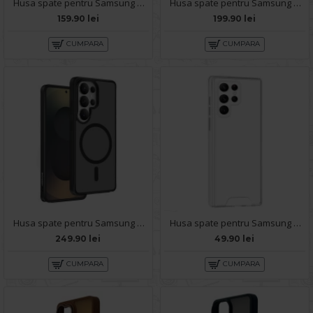
Husa spate pentru Samsung Galaxy S26 Ultra Berlia Sheen Magsafe - Transparent/Mov
Husa spate pentru Samsung Galaxy S26 Ultra Berlia Magsafe Series - Transparent
159.90 lei
199.90 lei
CUMPARA
CUMPARA
Husa spate pentru Samsung Galaxy S26 Ultra Keephone Magpro - Negru
Husa spate pentru Samsung Galaxy S26 Ultra - Space Case
249.90 lei
49.90 lei
CUMPARA
CUMPARA