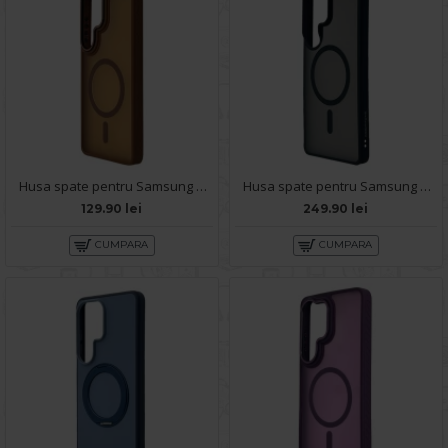
Husa spate pentru Samsung Galaxy S26 Ultra Matte Case Magsafe - Semitransparent/Gold
Husa spate pentru Samsung Galaxy S26 Ultra Keephone Mago Pro MagSafe - Black
129.90 lei
249.90 lei
CUMPARA
CUMPARA