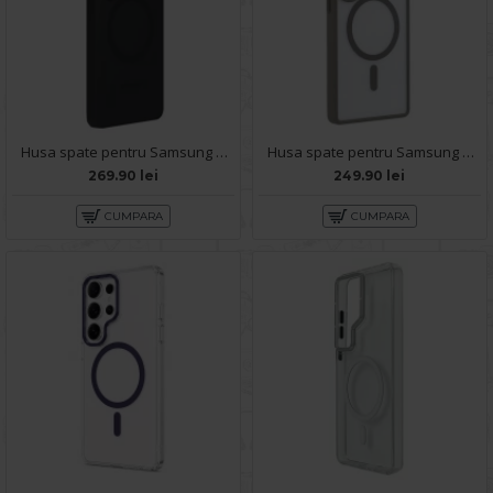
Husa spate pentru Samsung Galaxy S26 Ultra Silicon Magnet Case - Black
Husa spate pentru Samsung Galaxy S26 Ultra Keephone Magpro - Gri
269.90 lei
249.90 lei
CUMPARA
CUMPARA