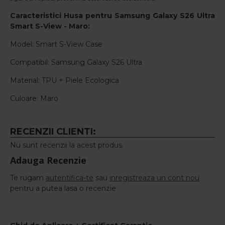
Caracteristici
Husa pentru Samsung Galaxy S26 Ultra
Smart S-View - Maro
:
Model: Smart S-View Case
Compatibil: Samsung Galaxy S26 Ultra
Material: TPU + Piele Ecologica
Culoare: Maro
RECENZII CLIENTI:
Nu sunt recenzii la acest produs.
Adauga Recenzie
Te rugam
autentifica-te
sau
inregistreaza un cont nou
pentru a putea lasa o recenzie