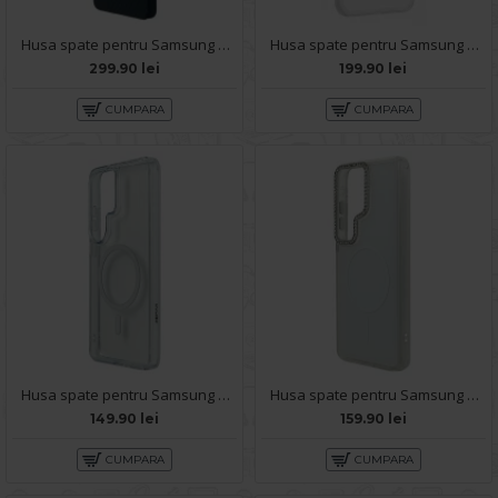
Husa spate pentru Samsung Galaxy S26 Ultra Aramid Magsafe - Negru
Husa spate pentru Samsung Galaxy S26 Ultra Keephone SkinPro - Clear
299.90 lei
199.90 lei
CUMPARA
CUMPARA
Husa spate pentru Samsung Galaxy S26 Ultra Remax Cristal - Transparent
Husa spate pentru Samsung Galaxy S26 Ultra Syro Magsafe - Alb/Semitransparent
149.90 lei
159.90 lei
CUMPARA
CUMPARA