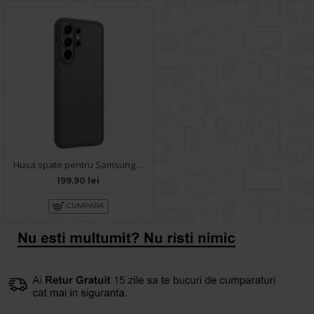
Husa spate pentru Samsung Galaxy S26 Ultra Keephone SkinPro - Gri
199.90 lei
CUMPARA