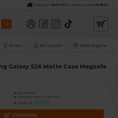
Transport
GRATUIT
la comenzi peste
99.90 lei
Stocare
Alte Accesorii
Retea Magazine
ng Galaxy S26 Matte Case Magsafe
Cod:
813093
Estimat livrare:
07.08.2026
Livrare:
GRATUITA
CUMPARA