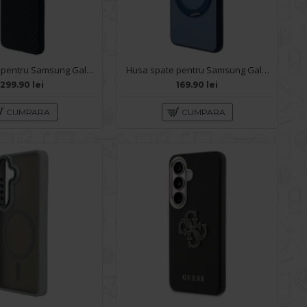
Husa spate pentru Samsung Galaxy S26 Aramid Magsafe - Negru
Husa spate pentru Samsung Galaxy S26 Berlia 360 - Blue
299.90 lei
169.90 lei
CUMPARA
CUMPARA