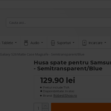
 Tablete
Audio
Suporturi
Incarcare
Galaxy S26 Matte Case Magsafe - Semitransparent/Blue
Husa spate pentru Samsu
- Semitransparent/Blue
129.90 lei
Pretul include TVA
Disponibilitate: In stoc
RobestShop.ro
Brand: