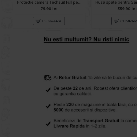
Protectie camera Techsuit Full pentru Samsung Galaxy S26 - Negru
79.90 lei
359.90 lei
CUMPARA
CUMPA