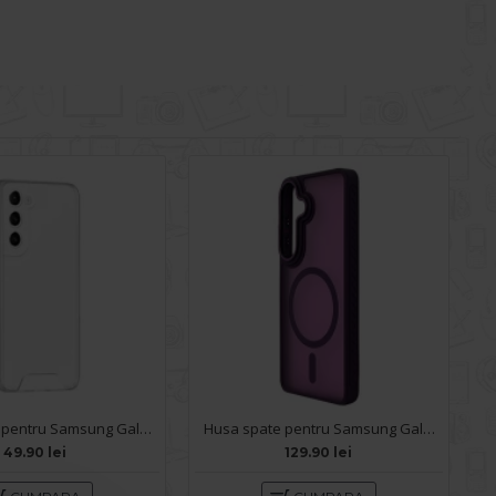
Husa spate pentru Samsung Galaxy S26 - Space Case
Husa spate pentru Samsung Galaxy S26 Matte Case Magsafe - Semitransparent/Purple
49.90 lei
129.90 lei