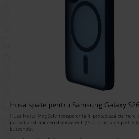
Husa spate pentru Samsung Galaxy S26
Husa Matte
MagSafe transparentă îți protejează cu mare efi
policarbonat dur semitransparent (PC), în timp ce părțile la
butoanele.