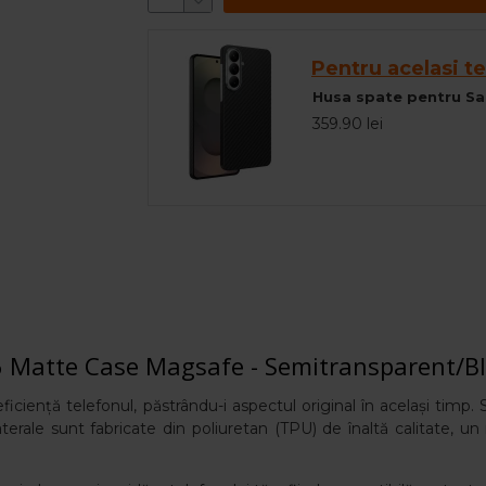
Pentru acelasi te
359.90 lei
 Matte Case Magsafe - Semitransparent/B
ciență telefonul, păstrându-i aspectul original în același timp. S
terale sunt fabricate din poliuretan (TPU) de înaltă calitate, un