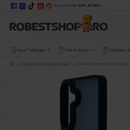
Suport clienti:
0251.417621
Huse Telefoane
Folii Protectie
Telefoane &
Huse Samsung Galaxy S26
Husa spate pentru Samsung 