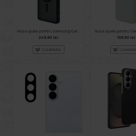
Husa spate pentru Samsung Galaxy S26 Keephone Mago Pro MagSafe - Black
249.90 lei
159.90 lei
CUMPARA
CUMPA