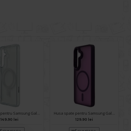
Husa spate pentru Samsung Galaxy S26 Remax Cristal - Transparent
Husa spate pentru Samsung Galaxy S26 Matte Case Magsafe - Semitransparent/Purple
149.90 lei
129.90 lei