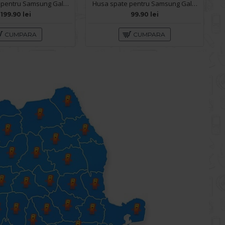
Husa spate pentru Samsung Galaxy S26 Keephone SkinPro - Gri
Husa spate pentru Samsung Galaxy S26 - Slide Case Rosu
199.90 lei
99.90 lei
CUMPARA
CUMPARA