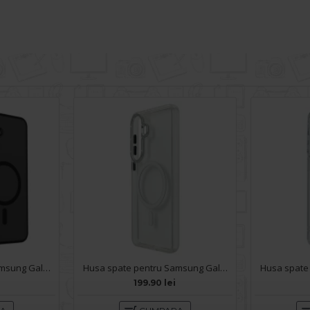
Husa spate pentru Samsung Galaxy S26 Keephone Magpro - Negru
Husa spate pentru Samsung Galaxy S26 Berlia Magsafe Series - Transparent
i
199.90 lei