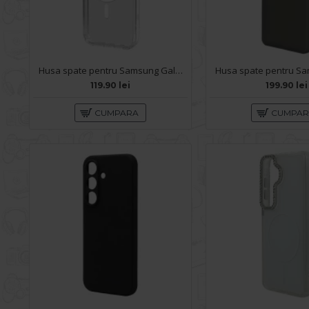
Husa spate pentru Samsung Galaxy S26 Space Magsafe
119.90 lei
199.90 lei
CUMPARA
CUMPA