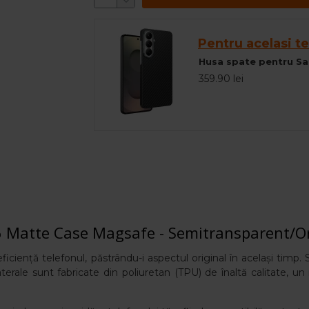
Pentru acelasi te
359.90 lei
 Matte Case Magsafe - Semitransparent/O
ciență telefonul, păstrându-i aspectul original în același timp. S
terale sunt fabricate din poliuretan (TPU) de înaltă calitate, un