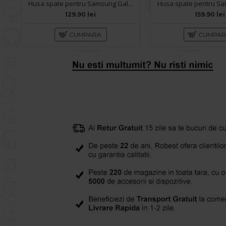
Husa spate pentru Samsung Galaxy S26 B-Silicon Case - Negru
129.90 lei
159.90 lei
CUMPARA
CUMPA