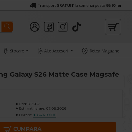
Transport
GRATUIT
la comenzi peste
99.90 lei
Stocare
Alte Accesorii
Retea Magazine
ng Galaxy S26 Matte Case Magsafe
Cod:
813287
Estimat livrare:
07.08.2026
Livrare:
GRATUITA
CUMPARA