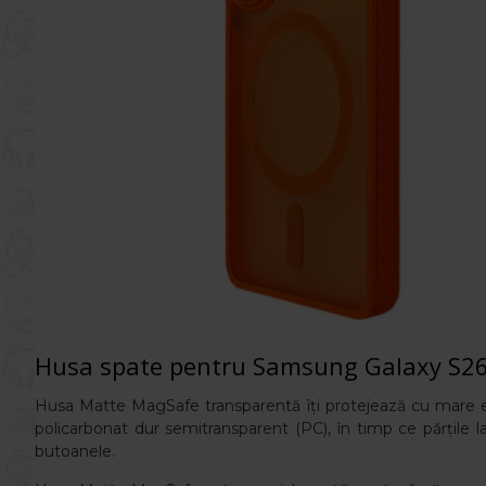
Husa spate pentru Samsung Galaxy S26
Husa Matte
MagSafe transparentă îți protejează cu mare efi
policarbonat dur semitransparent (PC), în timp ce părțile la
butoanele.