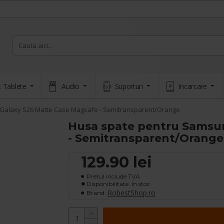
 Tablete
Audio
Suporturi
Incarcare
Galaxy S26 Matte Case Magsafe - Semitransparent/Orange
Husa spate pentru Samsu
- Semitransparent/Orange
129.90 lei
Pretul include TVA
Disponibilitate: In stoc
RobestShop.ro
Brand: