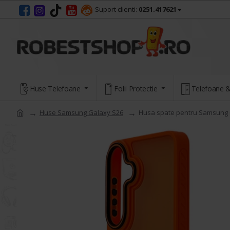
Suport clienti:
0251.417621
Huse Telefoane
Folii Protectie
Telefoane &
Huse Samsung Galaxy S26
Husa spate pentru Samsung 