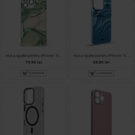
Husa spate pentru iPhone 15 Pro Max - Deli Case Turcoaz
Husa spate pentru IPhone 15 Pro Max- Dun case Albastru
79.90 lei
69.90 lei
CUMPARA
CUMPARA