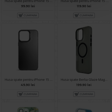
Husa spate pentru iPhone 15 Pro Max- Glow case
Husa spate pentru iPhone 15 Pro Max Motor X Case - Negru
99.90 lei
119.90 lei
CUMPARA
CUMPARA
Husa spate pentru iPhone 15 Pro Max- Glace case Negru
Husa spate Berlia Glaze Magsafe pentru iPhone 15 Pro Max - Transparent/Negru
49.90 lei
199.90 lei
CUMPARA
CUMPARA