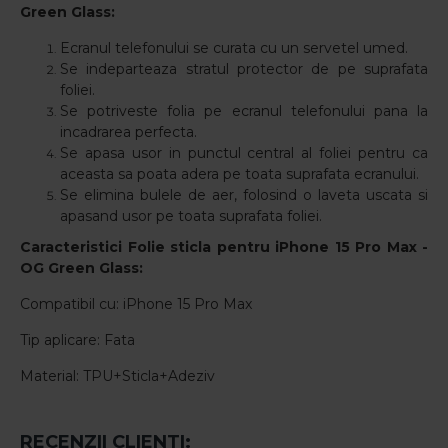
Green Glass:
Ecranul telefonului se curata cu un servetel umed.
Se indeparteaza stratul protector de pe suprafata
foliei.
Se potriveste folia pe ecranul telefonului pana la
incadrarea perfecta.
Se apasa usor in punctul central al foliei pentru ca
aceasta sa poata adera pe toata suprafata ecranului.
Se elimina bulele de aer, folosind o laveta uscata si
apasand usor pe toata suprafata foliei.
Caracteristici Folie sticla pentru iPhone 15 Pro Max
-
OG Green Glass:
Compatibil cu: iPhone 15 Pro Max
Tip aplicare: Fata
Material: TPU+Sticla+Adeziv
RECENZII CLIENTI: