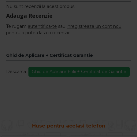
Nu sunt recenzii la acest produs.
Adauga Recenzie
Te rugam
autentifica-te
sau
inregistreaza un cont nou
pentru a putea lasa o recenzie
Ghid de Aplicare + Certificat Garantie
Descarca
Ghid de Aplicare Folii + Certificat de Garantie
Huse pentru acelasi telefon