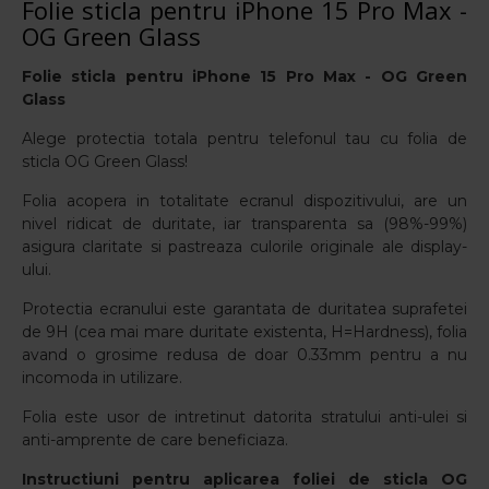
Folie sticla pentru iPhone 15 Pro Max -
OG Green Glass
Folie sticla pentru iPhone 15 Pro Max - OG Green
Glass
Alege protectia totala pentru telefonul tau cu folia de
sticla OG Green Glass!
Folia acopera in totalitate ecranul dispozitivului, are un
nivel ridicat de duritate, iar transparenta sa (98%-99%)
asigura claritate si pastreaza culorile originale ale display-
ului.
Protectia ecranului este garantata de duritatea suprafetei
de 9H (cea mai mare duritate existenta, H=Hardness), folia
avand o grosime redusa de doar 0.33mm pentru a nu
incomoda in utilizare.
Folia este usor de intretinut datorita stratului anti-ulei si
anti-amprente de care beneficiaza.
Instructiuni pentru aplicarea foliei de sticla OG