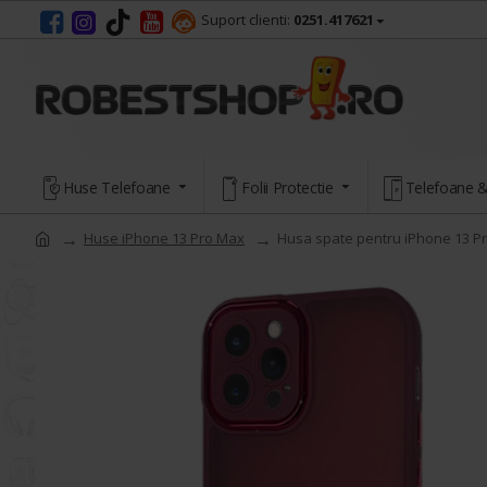
Suport clienti:
0251.417621
Huse Telefoane
Folii Protectie
Telefoane &
Huse iPhone 13 Pro Max
Husa spate pentru iPhone 13 Pr