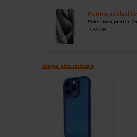
Pentru acelasi te
Folie sticla pentru i
169.90 lei
Alege alta culoare