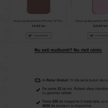
Husa spate pentru iPhone 13 Pro Max - Circle Case Roz Prafuit & Roz
49.90 lei
129.90 lei
CUMPARA
CUMPA