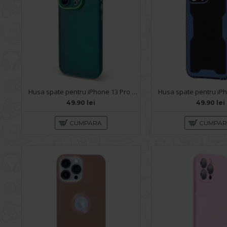
Husa spate pentru iPhone 13 Pro Max - Catwalk Case Verde
49.90 lei
49.90 lei
CUMPARA
CUMPA