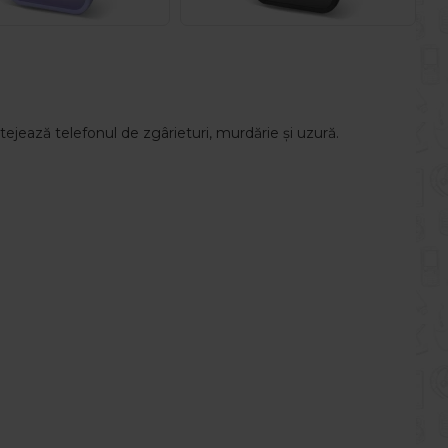
tejează telefonul de zgârieturi, murdărie și uzură.