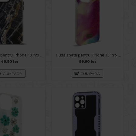
Husa spate pentru iPhone 13 Pro Max - Misty Case
Husa spate pentru iPhone 13 Pro Max- Glow case
49.90 lei
99.90 lei
CUMPARA
CUMPARA