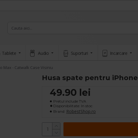
 Tablete
Audio
Suporturi
Incarcare
o Max - Catwalk Case Visiniu
Husa spate pentru iPhone 
49.90 lei
Pretul include TVA
Disponibilitate: In stoc
RobestShop.ro
Brand: