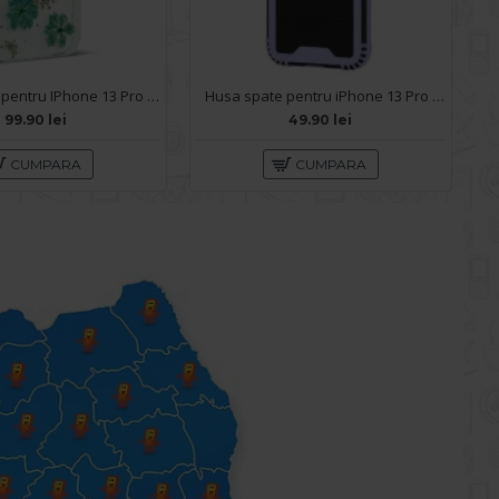
Husa spate pentru IPhone 13 Pro Max- Natural case
Husa spate pentru iPhone 13 Pro Max - Zip Case Bleu
99.90 lei
49.90 lei
CUMPARA
CUMPARA