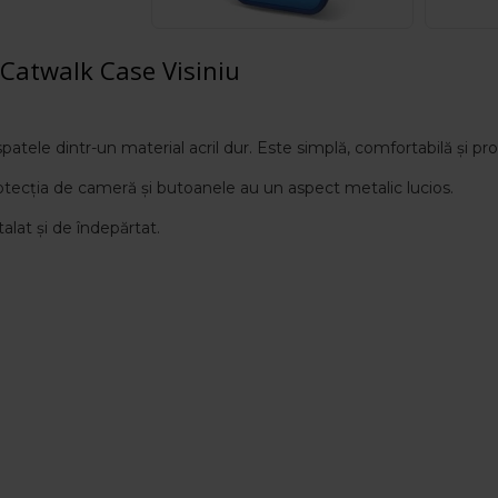
Catwalk Case Visiniu
atele dintr-un material acril dur. Este simplă, comfortabilă și pro
otecția de cameră și butoanele au un aspect metalic lucios.
alat și de îndepărtat.