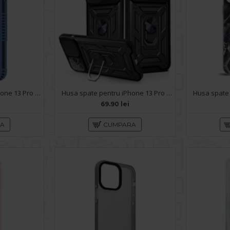
Husa spate pentru iPhone 13 Pro Max - Zip Case Albastru
Husa spate pentru iPhone 13 Pro Max - Slide Case Negru
69.90 lei
RA
CUMPARA