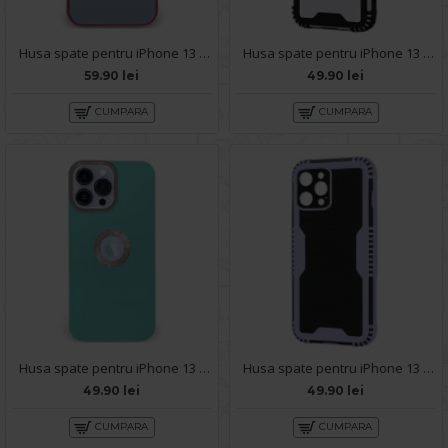
Husa spate pentru iPhone 13 Pro Max - Leaf Case Visiniu
Husa spate pentru iPhone 13 Pro Max - Zip Case Gri
59.90 lei
49.90 lei
CUMPARA
CUMPARA
Husa spate pentru iPhone 13 Pro Max - Circle Case Turcoaz & Roz
Husa spate pentru iPhone 13 Pro Max - Zip Case Bleu
49.90 lei
49.90 lei
CUMPARA
CUMPARA