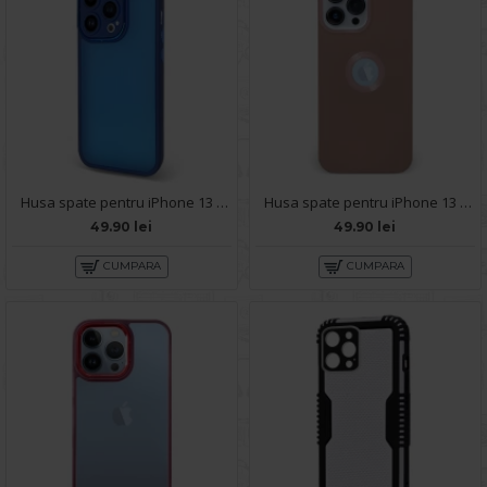
Husa spate pentru iPhone 13 Pro Max - Catwalk Case Albastru
Husa spate pentru iPhone 13 Pro Max - Circle Case Roz Prafuit & Roz
49.90 lei
49.90 lei
CUMPARA
CUMPARA