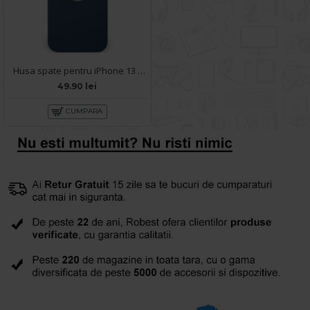
Husa spate pentru iPhone 13 Pro Max - Circle Case Albastru & Alb
49.90 lei
CUMPARA