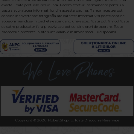
exacte. Toate preturile includ TVA. Facem eforturi permanente pentru a
pastra acuratetea informatiilor din aceasta pagina. Rareori acestea pot
contine inadvertente: fotografia are caracter informativ si poate contine
accesorii neincluse in pachetele standard, unele specificatii pot fi modificate
de catre producator fara preaviz sau pot contine erori de operare. Toate
promotiile prezente in site sunt valabile in limita stocului disponibil.
Copyright © 2020. RobestShop.ro. Toate Drepturile Rezervate