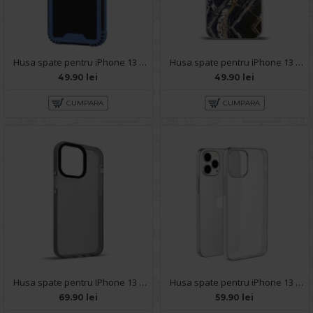
Husa spate pentru iPhone 13 Pro Max - Zip Case Albastru
Husa spate pentru iPhone 13 Pro Max - Misty Case
49.90 lei
49.90 lei
CUMPARA
CUMPARA
Husa spate pentru IPhone 13 Pro Max- KiLi case Negru
Husa spate pentru iPhone 13 Pro Max Hoco Premium - Transparent
69.90 lei
59.90 lei