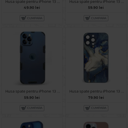
Husa spate pentru iPhone 13 Pro Max - Zip Case Verde
Husa spate pentru iPhone 13 Pro Max - Sassy Case Roz
49.90 lei
59.90 lei
CUMPARA
CUMPARA
Husa spate pentru iPhone 13 Pro Max - Mantis Case Navy / Negru
Husa spate pentru iPhone 13 Pro Max - Deli Case Albastru
59.90 lei
79.90 lei
CUMPARA
CUMPARA