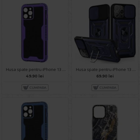
Husa spate pentru iPhone 13 Pro Max - Zip Case Mov
Husa spate pentru iPhone 13 Pro Max - Slide Case Albastru Inchis
49.90 lei
69.90 lei
CUMPARA
CUMPARA