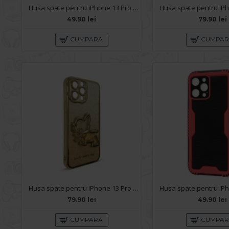
Husa spate pentru iPhone 13 Pro Max - Catwalk Case Albastru
49.90 lei
79.90 lei
CUMPARA
CUMPA
Husa spate pentru iPhone 13 Pro Max - Doo Case Auriu
79.90 lei
49.90 lei
CUMPARA
CUMPA