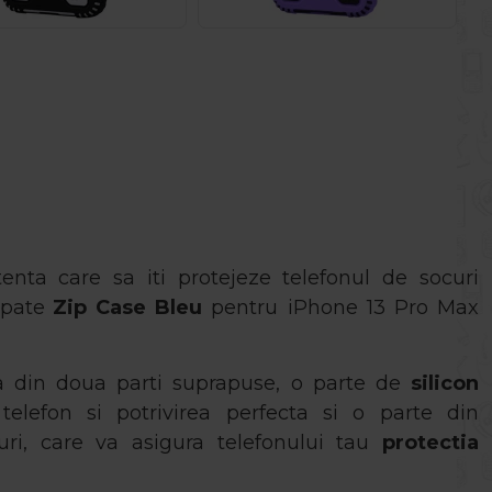
stenta care sa iti protejeze telefonul de socuri
spate
Zip Case Bleu
pentru iPhone 13 Pro Max
a din doua parti suprapuse, o parte de
silicon
elefon si potrivirea perfecta si o parte din
curi, care va asigura telefonului tau
protectia