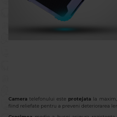
Camera
telefonului este
protejata
la maxim,
fiind reliefate pentru a preveni deteriorarea len