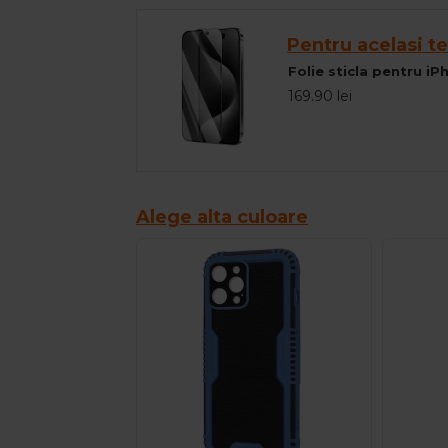
Pentru acelasi te
Folie sticla pentru i
169.90 lei
Alege alta culoare