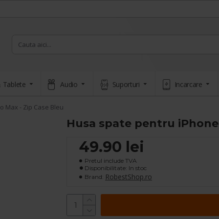
 Tablete
Audio
Suporturi
Incarcare
o Max - Zip Case Bleu
Husa spate pentru iPhone 
49.90 lei
Pretul include TVA
Disponibilitate: In stoc
RobestShop.ro
Brand: