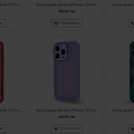
Husa spate pentru iPhone 13 Pro Max - Lito Case Roz
Husa spate pentru IPhone 13 Pro Max- KiLi case Bleu
69.90 lei
RA
CUMPARA
Husa spate pentru iPhone 13 Pro Max - Zip Case Rosu
Husa spate pentru iPhone 13 Pro Max - Catwalk Case Mov
49.90 lei
RA
CUMPARA