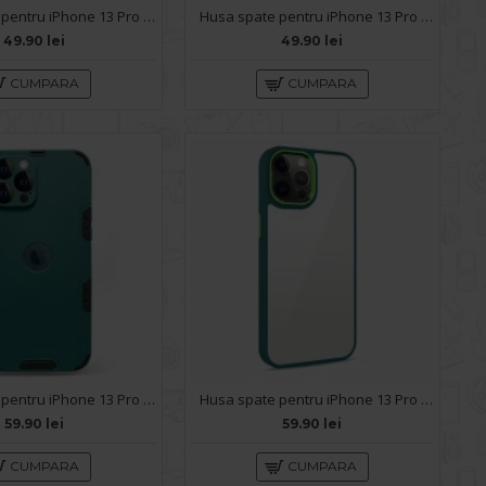
Husa spate pentru iPhone 13 Pro Max - Zip Case Mov
Husa spate pentru iPhone 13 Pro Max - Circle Case Negru & Alb
49.90 lei
49.90 lei
CUMPARA
CUMPARA
Husa spate pentru iPhone 13 Pro Max - Mantis Case Verde Crud / Negru
Husa spate pentru iPhone 13 Pro Max - Leaf Case Verde
59.90 lei
59.90 lei
CUMPARA
CUMPARA