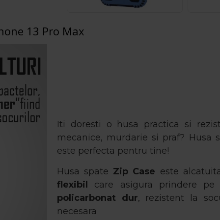
Phone 13 Pro Max
Iti doresti o husa practica si rezi
mecanice, murdarie si praf? Husa 
este perfecta pentru tine!
Husa spate
Zip Case
este alcatuit
flexibil
care asigura prindere pe t
policarbonat dur
, rezistent la so
necesara