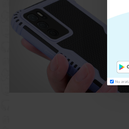
Nu arat