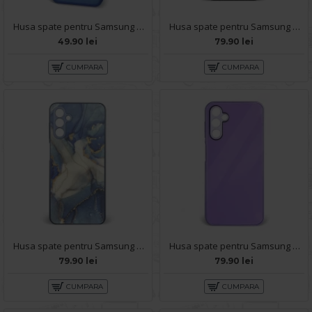
Husa spate pentru Samsung Galaxy A14- Catwalk Case Albastru
Husa spate pentru Samsung Galaxy A14- Tomo Case Negru
49.90 lei
79.90 lei
CUMPARA
CUMPARA
Husa spate pentru Samsung Galaxy A14- Deli Case Albastru
Husa spate pentru Samsung Galaxy A14- Lito Case Mov
79.90 lei
79.90 lei
CUMPARA
CUMPARA