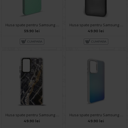
Husa spate pentru Samsung Galaxy A14- Lys case Turcoaz
Husa spate pentru Samsung Galaxy A14- Catwalk Case Negru
59.90 lei
49.90 lei
CUMPARA
CUMPARA
Husa spate pentru Samsung A14 - Misty Case
Husa spate pentru Samsung Galaxy A14- IGLOO Case Multicolor
49.90 lei
49.90 lei