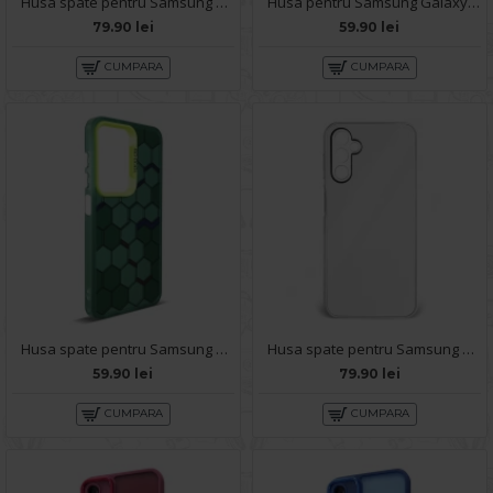
Husa spate pentru Samsung Galaxy A14- Lito Case Turcoaz
Husa pentru Samsung Galaxy A14 - Carte X-Power Negru
79.90 lei
59.90 lei
CUMPARA
CUMPARA
Husa spate pentru Samsung Galaxy A14- Bozo case Verde
Husa spate pentru Samsung Galaxy A14- Lito Case Alb
59.90 lei
79.90 lei
CUMPARA
CUMPARA