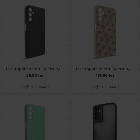
Husa spate pentru Samsung Galaxy A14- Lys case Negru
Husa spate pentru Samsung Galaxy A14- Happy case
59.90 lei
119.90 lei
CUMPARA
CUMPARA