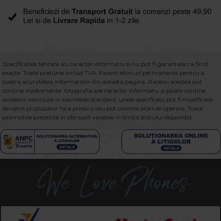
Specificatiile tehnice au caracter informativ si nu pot fi garantate ca fiind
exacte. Toate preturile includ TVA. Facem eforturi permanente pentru a
pastra acuratetea informatiilor din aceasta pagina. Rareori acestea pot
contine inadvertente: fotografia are caracter informativ si poate contine
accesorii neincluse in pachetele standard, unele specificatii pot fi modificate
de catre producator fara preaviz sau pot contine erori de operare. Toate
promotiile prezente in site sunt valabile in limita stocului disponibil.