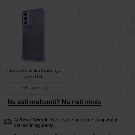
Husa spate pentru Samsung Galaxy A14- Catwalk Case Mov
49.90 lei
CUMPARA