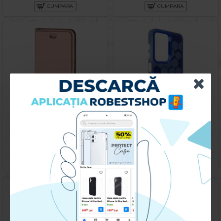
CUMPARA
CUMPARA
Husa pentru Samsung Galaxy A14 - Carte X-Power Rose
Husa spate pentru Samsung Galaxy A14- Bozo case Albastru
59.90 lei
59.90 lei
CUMPARA
CUMPARA