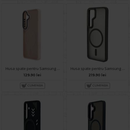
Husa spate pentru Samsung Galaxy S25 Matte Case Magsafe - Semitransparent/Roz
Husa spate pentru Samsung Galaxy S25 Berlia Matte Magsafe - Semitransparent/Gri
129.90 lei
219.90 lei
CUMPARA
CUMPARA