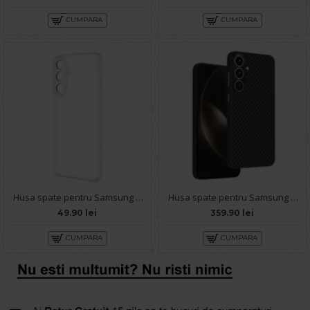
CUMPARA
CUMPARA
Husa spate pentru Samsung Galaxy S25 - Clear Case
Husa spate pentru Samsung Galaxy S25 Keephone Kevilar Magsafe - Negru
49.90 lei
359.90 lei
CUMPARA
CUMPARA