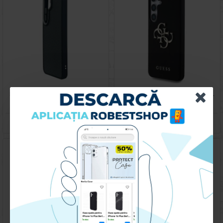
Husa spate pentru Samsung Galaxy S25 Motor X Case - Negru
Husa spate pentru Samsung Galaxy S25 Guess Metal Logo - Negru
119.90 lei
249.90 lei
CUMPARA
CUMPARA