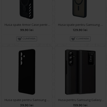
Husa spate Armor Case pentru Samsung Galaxy S25 - Negru
Husa spate pentru Samsung Galaxy S25 Matte Case Magsafe - Semitransparent/Negru
99.90 lei
129.90 lei
CUMPARA
CUMPARA
Husa spate pentru Samsung Galaxy S25 - Dare Case
Husa pentru Samsung Galaxy S25 Smart S-View - Negru
39.90 lei
159.90 lei