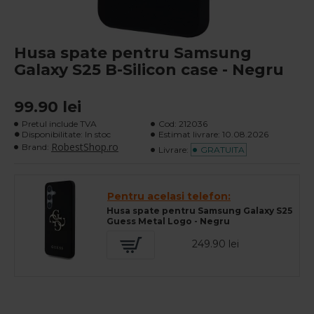
Husa spate pentru Samsung
Galaxy S25 B-Silicon case - Negru
99.90 lei
Pretul include TVA
Cod:
212036
Disponibilitate: In stoc
Estimat livrare:
10.08.2026
RobestShop.ro
Brand:
Livrare:
GRATUITA
Pentru acelasi telefon:
Husa spate pentru Samsung Galaxy S25
Guess Metal Logo - Negru
249.90 lei