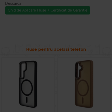
Descarca
Ghid de Aplicare Huse + Certificat de Garantie
Huse pentru acelasi telefon