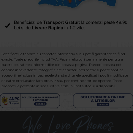
Specificatiile tehnice au caracter informativ si nu pot fi garantate ca fiind
exacte. Toate preturile includ TVA. Facem eforturi permanente pentru a
pastra acuratetea informatiilor din aceasta pagina. Rareori acestea pot
contine inadvertente: fotografia are caracter informativ si poate contine
accesorii neincluse in pachetele standard, unele specificatii pot fi modificate
de catre producator fara preaviz sau pot contine erori de operare. Toate
promotiile prezente in site sunt valabile in limita stocului disponibil.