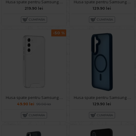
Husa spate pentru Samsung Galaxy S25 Berlia Matte Magsafe - Semitransparent/Negru
Husa spate pentru Samsung Galaxy S25 Matte Case Magsafe - Semitransparent/Auriu
219.90 lei
129.90 lei
CUMPARA
CUMPARA
-50 %
Husa spate pentru Samsung Galaxy S25 - Space Case
Husa spate pentru Samsung Galaxy S25 Matte Case Magsafe - Semitransparent/Albastru
49.90 lei
99.90 lei
129.90 lei
CUMPARA
CUMPARA