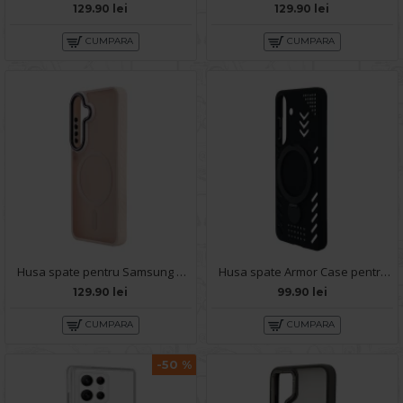
129.90 lei
129.90 lei
CUMPARA
CUMPARA
Husa spate pentru Samsung Galaxy S25 Matte Case Magsafe - Semitransparent/Roz
Husa spate Armor Case pentru Samsung Galaxy S25 - Negru
129.90 lei
99.90 lei
CUMPARA
CUMPARA
-50 %