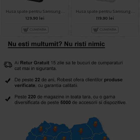
Husa spate pentru Samsung Galaxy S25 Matte Case Magsafe - Semitransparent/Negru
Husa spate pentru Samsung Galaxy S25 Space Magsafe
129.90 lei
119.90 lei
CUMPARA
CUMPARA