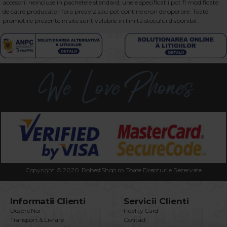
accesorii neincluse in pachetele standard, unele specificatii pot fi modificate
de catre producator fara preaviz sau pot contine erori de operare. Toate
promotiile prezente in site sunt valabile in limita stocului disponibil.
Copyright © 2020. RobestShop.ro. Toate Drepturile Rezervate
Informatii Clienti
Servicii Clienti
Despre Noi
Fidelity Card
Transport & Livrare
Contact