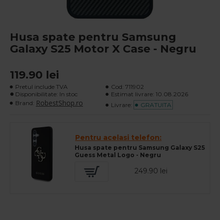
Husa spate pentru Samsung
Galaxy S25 Motor X Case - Negru
119.90 lei
Pretul include TVA
Cod:
711902
Disponibilitate: In stoc
Estimat livrare:
10.08.2026
RobestShop.ro
Brand:
Livrare:
GRATUITA
Pentru acelasi telefon:
Husa spate pentru Samsung Galaxy S25
Guess Metal Logo - Negru
249.90 lei