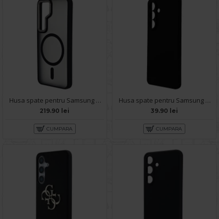
Husa spate pentru Samsung Galaxy S25 Berlia Matte Magsafe - Semitransparent/Negru
Husa spate pentru Samsung Galaxy S25 - Dare Case
219.90 lei
39.90 lei
CUMPARA
CUMPARA