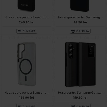
Husa spate pentru Samsung Galaxy S25 Guess Metal Logo - Negru
Husa spate pentru Samsung Galaxy S25 B-Silicon case - Negru
249.90 lei
99.90 lei
CUMPARA
CUMPARA
Husa spate pentru Samsung Galaxy S25 Berlia Magsafe Series - Transparent
Husa pentru Samsung Galaxy S25 Smart S-View - Negru
199.90 lei
159.90 lei
CUMPARA
CUMPARA