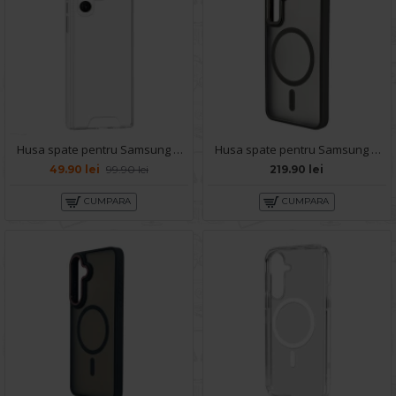
Husa spate pentru Samsung Galaxy S25 Ultra - Space Case
Husa spate pentru Samsung Galaxy S25 Berlia Matte Magsafe - Semitransparent/Gri
49.90 lei
99.90 lei
219.90 lei
CUMPARA
CUMPARA