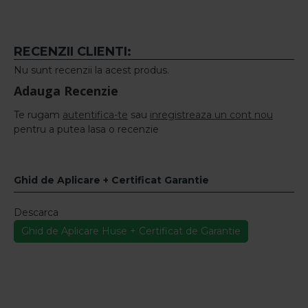
RECENZII CLIENTI:
Nu sunt recenzii la acest produs.
Adauga Recenzie
Te rugam
autentifica-te
sau
inregistreaza un cont nou
pentru a putea lasa o recenzie
Ghid de Aplicare + Certificat Garantie
Descarca
Ghid de Aplicare Huse + Certificat de Garantie