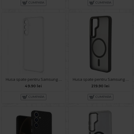
CUMPARA
CUMPARA
Husa spate pentru Samsung Galaxy S25 - Clear Case
Husa spate pentru Samsung Galaxy S25 Berlia Matte Magsafe - Semitransparent/Gri
49.90 lei
219.90 lei
CUMPARA
CUMPARA