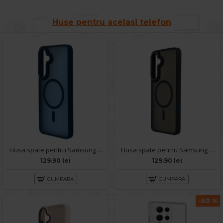
Huse pentru acelasi telefon
Husa spate pentru Samsung Galaxy S25 Matte Case Magsafe - Semitransparent/Albastru
Husa spate pentru Samsung Galaxy S25 Matte Case Magsafe - Semitransparent/Negru
129.90 lei
129.90 lei
CUMPARA
CUMPARA
-50 %