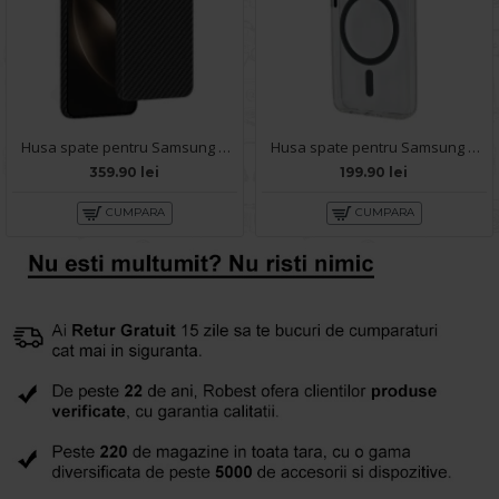
Husa spate pentru Samsung Galaxy S25 Keephone Kevilar Magsafe - Negru
Husa spate pentru Samsung Galaxy S25 Berlia Magsafe Series - Transparent
359.90 lei
199.90 lei
CUMPARA
CUMPARA