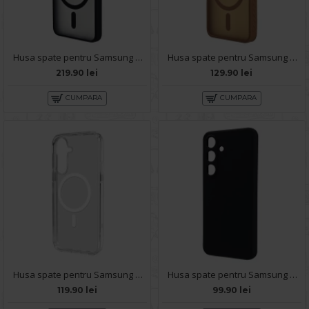
Husa spate pentru Samsung Galaxy S25 Berlia Matte Magsafe - Semitransparent/Negru
Husa spate pentru Samsung Galaxy S25 Matte Case Magsafe - Semitransparent/Auriu
219.90 lei
129.90 lei
CUMPARA
CUMPARA
Husa spate pentru Samsung Galaxy S25 Space Magsafe
Husa spate pentru Samsung Galaxy S25 B-Silicon case - Negru
119.90 lei
99.90 lei