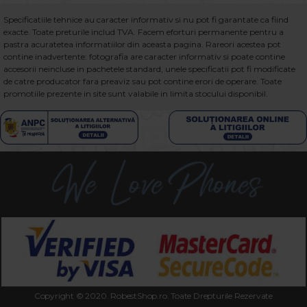
Specificatiile tehnice au caracter informativ si nu pot fi garantate ca fiind
exacte. Toate preturile includ TVA. Facem eforturi permanente pentru a
pastra acuratetea informatiilor din aceasta pagina. Rareori acestea pot
contine inadvertente: fotografia are caracter informativ si poate contine
accesorii neincluse in pachetele standard, unele specificatii pot fi modificate
de catre producator fara preaviz sau pot contine erori de operare. Toate
promotiile prezente in site sunt valabile in limita stocului disponibil.
Copyright © 2020. RobestShop.ro. Toate Drepturile Rezervate