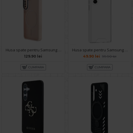
Husa spate pentru Samsung Galaxy S25 Matte Case Magsafe - Semitransparent/Roz
Husa spate pentru Samsung Galaxy S25 Ultra - Space Case
129.90 lei
49.90 lei
99.90 lei
CUMPARA
CUMPARA