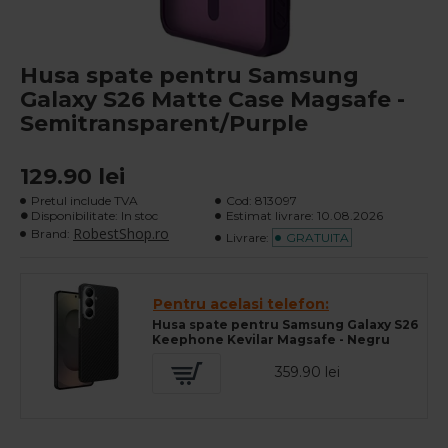
Husa spate pentru Samsung
Galaxy S26 Matte Case Magsafe -
Semitransparent/Purple
129.90 lei
Pretul include TVA
Cod:
813097
Disponibilitate: In stoc
Estimat livrare:
10.08.2026
RobestShop.ro
Brand:
Livrare:
GRATUITA
Pentru acelasi telefon:
Husa spate pentru Samsung Galaxy S26
Keephone Kevilar Magsafe - Negru
359.90 lei