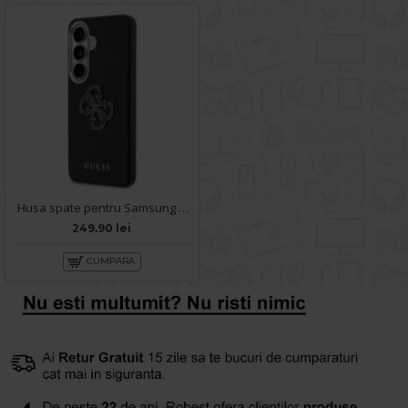
Husa spate pentru Samsung Galaxy S26 Guess Metal Logo - Black
249.90 lei
CUMPARA