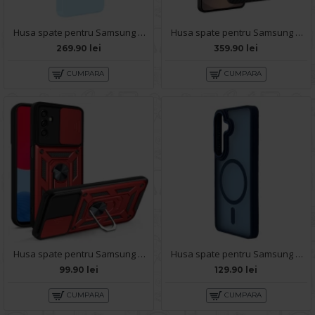
Husa spate pentru Samsung Galaxy S26 Silicon Magnet Case - Sky Blue
Husa spate pentru Samsung Galaxy S26 Keephone Kevilar Magsafe - Negru
269.90 lei
359.90 lei
CUMPARA
CUMPARA
Husa spate pentru Samsung Galaxy S26 - Slide Case Rosu
Husa spate pentru Samsung Galaxy S26 Matte Case Magsafe - Semitransparent/Blue
99.90 lei
129.90 lei
CUMPARA
CUMPARA