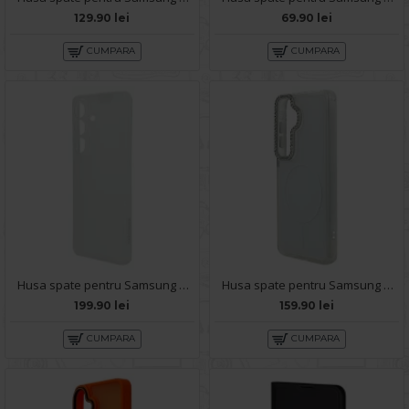
129.90 lei
69.90 lei
CUMPARA
CUMPARA
Husa spate pentru Samsung Galaxy S26 Keephone Airskin - Clear
Husa spate pentru Samsung Galaxy S26 Syro Magsafe - Alb/Semitransparent
199.90 lei
159.90 lei
CUMPARA
CUMPARA