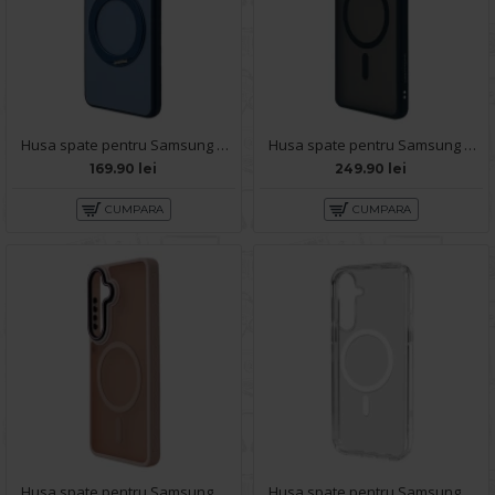
Husa spate pentru Samsung Galaxy S26 Berlia 360 - Blue
Husa spate pentru Samsung Galaxy S26 Keephone Mago Pro MagSafe - Black
169.90 lei
249.90 lei
CUMPARA
CUMPARA
Husa spate pentru Samsung Galaxy S26 Matte Case Magsafe - Semitransparent/Rose
Husa spate pentru Samsung Galaxy S26 - Clear Magsafe