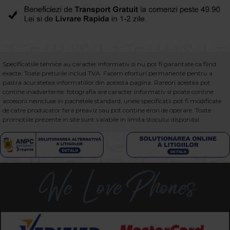
Specificatiile tehnice au caracter informativ si nu pot fi garantate ca fiind
exacte. Toate preturile includ TVA. Facem eforturi permanente pentru a
pastra acuratetea informatiilor din aceasta pagina. Rareori acestea pot
contine inadvertente: fotografia are caracter informativ si poate contine
accesorii neincluse in pachetele standard, unele specificatii pot fi modificate
de catre producator fara preaviz sau pot contine erori de operare. Toate
promotiile prezente in site sunt valabile in limita stocului disponibil.