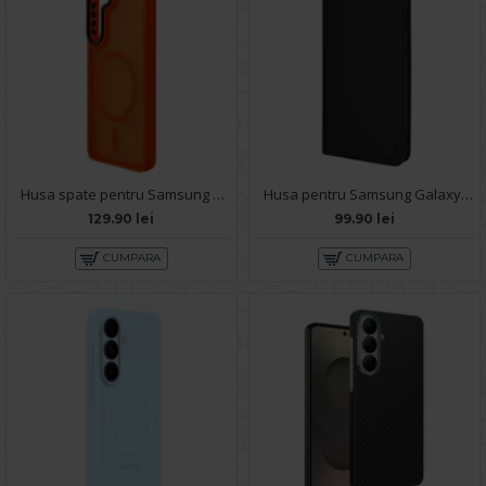
Husa spate pentru Samsung Galaxy S26 Matte Case Magsafe - Semitransparent/Orange
Husa pentru Samsung Galaxy S26 Techsuit Case X-Power - Negru
129.90 lei
99.90 lei
CUMPARA
CUMPARA