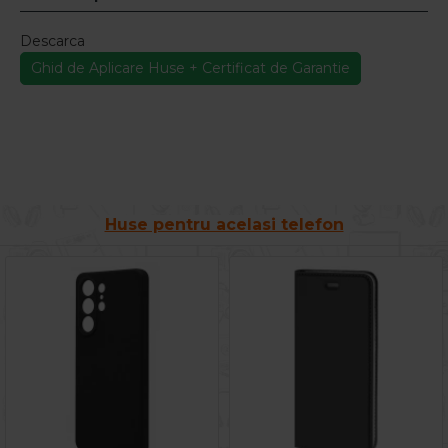
Descarca
Ghid de Aplicare Huse + Certificat de Garantie
Huse pentru acelasi telefon