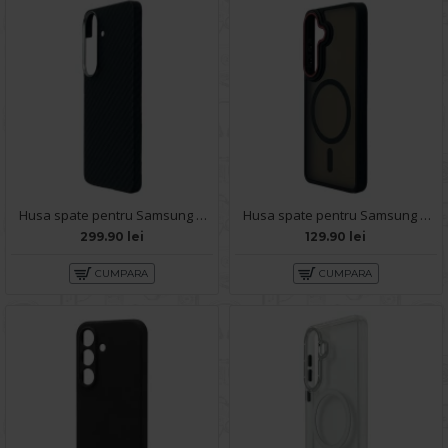
Husa spate pentru Samsung Galaxy S26 Aramid Magsafe - Negru
Husa spate pentru Samsung Galaxy S26 Matte Case Magsafe - Semitransparent/Black
299.90 lei
129.90 lei
CUMPARA
CUMPARA