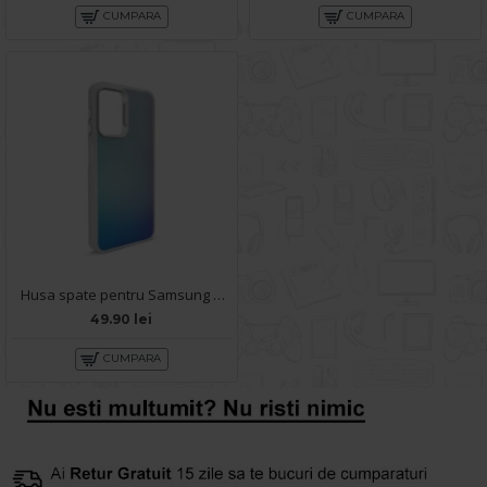
CUMPARA
CUMPARA
Husa spate pentru Samsung Galaxy A14- IGLOO Case Multicolor
49.90 lei
CUMPARA