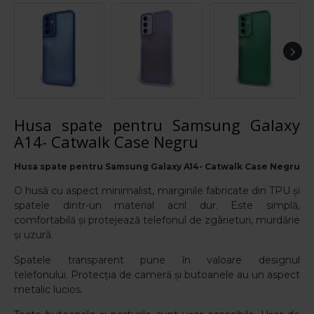
Husa spate pentru Samsung Galaxy
A14- Catwalk Case Negru
Husa spate pentru Samsung Galaxy A14- Catwalk Case Negru
O husă cu aspect minimalist, marginile fabricate din TPU și
spatele dintr-un material acril dur. Este simplă,
comfortabilă și protejează telefonul de zgârieturi, murdărie
și uzură.
Spatele transparent pune în valoare designul
telefonului.
Protecția de cameră și butoanele au un aspect
metalic lucios.