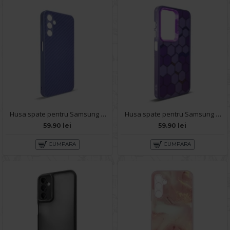
Husa spate pentru Samsung Galaxy A14- Lys case Mov deschis
Husa spate pentru Samsung Galaxy A14- Bozo case Mov
59.90 lei
59.90 lei
CUMPARA
CUMPARA