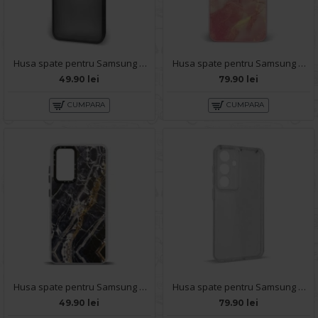
Husa spate pentru Samsung Galaxy A14- Catwalk Case Negru
Husa spate pentru Samsung Galaxy A14- Deli Case Roz
49.90 lei
79.90 lei
CUMPARA
CUMPARA
Husa spate pentru Samsung A14 - Misty Case
Husa spate pentru Samsung Galaxy A14- Dazzle case
49.90 lei
79.90 lei