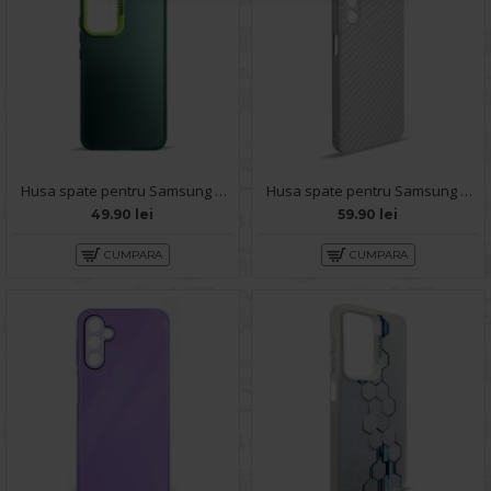
Husa spate pentru Samsung Galaxy A14- Glace case Verde
Husa spate pentru Samsung Galaxy A14- Lys case Alb
49.90 lei
59.90 lei
CUMPARA
CUMPARA