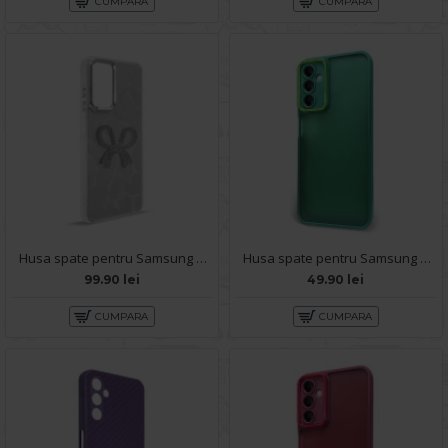
CUMPARA
CUMPARA
Husa spate pentru Samsung Galaxy A14 - KOOL Case
Husa spate pentru Samsung Galaxy A14- Catwalk Case Verde
99.90 lei
49.90 lei
CUMPARA
CUMPARA