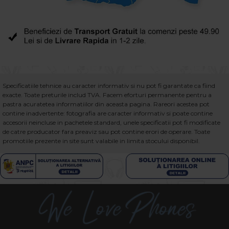
Specificatiile tehnice au caracter informativ si nu pot fi garantate ca fiind
exacte. Toate preturile includ TVA. Facem eforturi permanente pentru a
pastra acuratetea informatiilor din aceasta pagina. Rareori acestea pot
contine inadvertente: fotografia are caracter informativ si poate contine
accesorii neincluse in pachetele standard, unele specificatii pot fi modificate
de catre producator fara preaviz sau pot contine erori de operare. Toate
promotiile prezente in site sunt valabile in limita stocului disponibil.