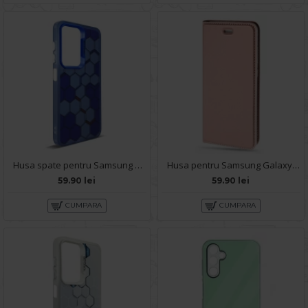
Husa spate pentru Samsung Galaxy A14- Bozo case Albastru
Husa pentru Samsung Galaxy A14 - Carte X-Power Rose
59.90 lei
59.90 lei
CUMPARA
CUMPARA