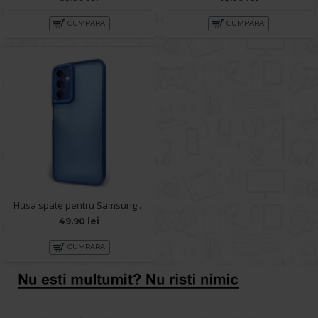
CUMPARA
CUMPARA
Husa spate pentru Samsung Galaxy A14- Catwalk Case Albastru
49.90 lei
CUMPARA