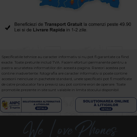
Specificatiile tehnice au caracter informativ si nu pot fi garantate ca fiind
exacte. Toate preturile includ TVA. Facem eforturi permanente pentru a
pastra acuratetea informatiilor din aceasta pagina. Rareori acestea pot
contine inadvertente: fotografia are caracter informativ si poate contine
accesorii neincluse in pachetele standard, unele specificatii pot fi modificate
de catre producator fara preaviz sau pot contine erori de operare. Toate
promotiile prezente in site sunt valabile in limita stocului disponibil.