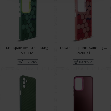
Husa spate pentru Samsung Galaxy A14- Bozo case Verde
Husa spate pentru Samsung Galaxy A14- Bozo case Rosu
59.90 lei
59.90 lei
CUMPARA
CUMPARA