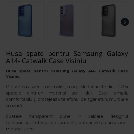
Husa spate pentru Samsung Galaxy
A14- Catwalk Case Visiniu
Husa spate pentru Samsung Galaxy A14- Catwalk Case
Visiniu
O husă cu aspect minimalist, marginile fabricate din TPU și
spatele dintr-un material acril dur. Este simplă,
comfortabilă și protejează telefonul de zgârieturi, murdărie
și uzură.
Spatele transparent pune în valoare designul
telefonului.
Protecția de cameră și butoanele au un aspect
metalic lucios.