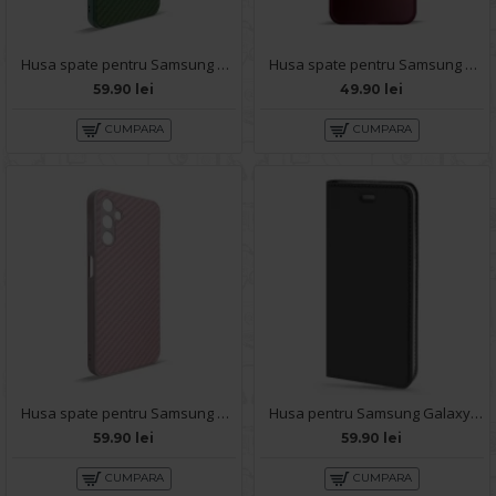
Husa spate pentru Samsung Galaxy A14- Lys case Verde
Husa spate pentru Samsung Galaxy A14- Glace case Roz
59.90 lei
49.90 lei
CUMPARA
CUMPARA
Husa spate pentru Samsung Galaxy A14- Lys case Roz
Husa pentru Samsung Galaxy A14 - Carte X-Power Negru
59.90 lei
59.90 lei
CUMPARA
CUMPARA