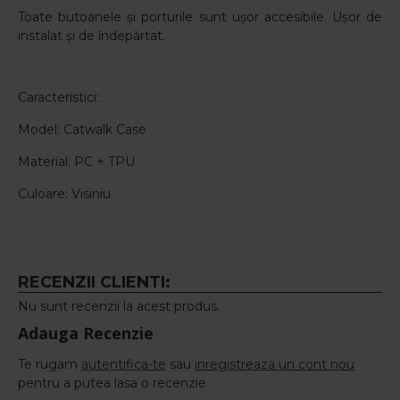
Toate butoanele și porturile sunt ușor accesibile. Ușor de
instalat și de îndepărtat.
Caracteristici:
Model: Catwalk Case
Material: PC + TPU
Culoare: Visiniu
RECENZII CLIENTI:
Nu sunt recenzii la acest produs.
Adauga Recenzie
Te rugam
autentifica-te
sau
inregistreaza un cont nou
pentru a putea lasa o recenzie