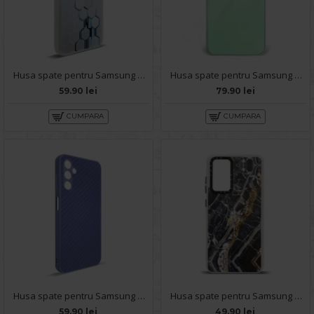
Husa spate pentru Samsung Galaxy A14- Bozo case Alb
Husa spate pentru Samsung Galaxy A14- Lito Case Turcoaz
59.90 lei
79.90 lei
CUMPARA
CUMPARA
Husa spate pentru Samsung Galaxy A14- Lys case Mov deschis
Husa spate pentru Samsung A14 - Misty Case
59.90 lei
49.90 lei